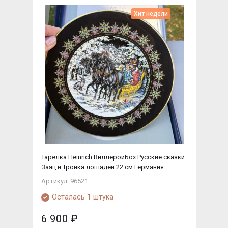
Хит недели
Тарелка Heinrich ВиллеройБох Русские сказки
Заяц и Тройка лошадей 22 см Германия
Артикул: 96521
Осталась 1 штука
6 900
₽