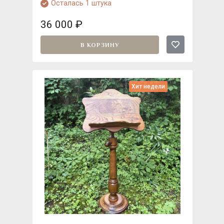
Осталась 1 штука
36 000
₽
В КОРЗИНУ
Хит недели