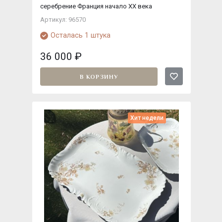
серебрение Франция начало XX века
Артикул: 96570
Осталась 1 штука
36 000
₽
В КОРЗИНУ
Хит недели