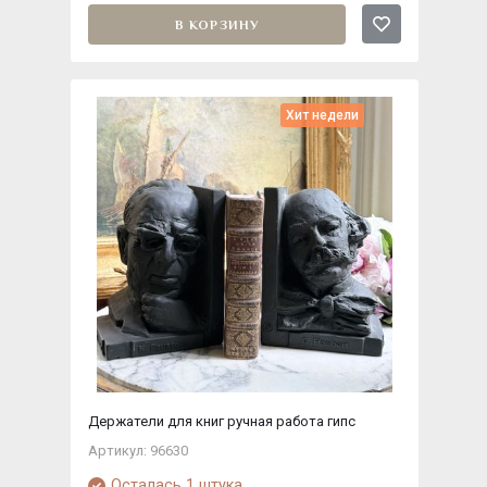
В КОРЗИНУ
Хит недели
Держатели для книг ручная работа гипс
Артикул: 96630
Осталась 1 штука