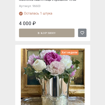
Артикул: 96603
Осталась 1 штука
4 000
₽
В КОРЗИНУ
Хит недели