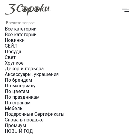
Все категории
Все категории
Новинки
СЕЙЛ
Посуда
Свет
Хрупкое
Декор интерьера
Аксессуары, украшения
По брендам
По материалу
По цветам
По праздникам
По странам
Мебель
Подарочные Сертификаты
Снова в продаже
Премиум
НОВЫЙ ГОД