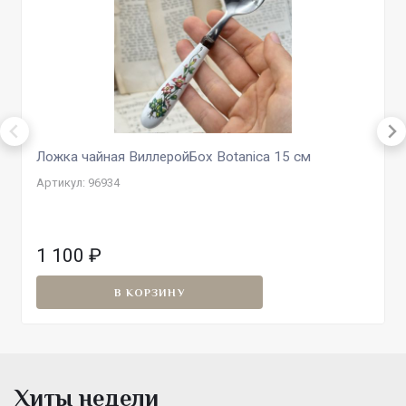
Ложка чайная ВиллеройБох Botanica 15 см
Артикул: 96934
1 100
₽
В КОРЗИНУ
Хиты недели