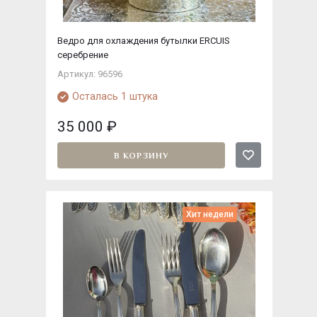
Ведро для охлаждения бутылки ERCUIS
серебрение
Артикул: 96596
Осталась 1 штука
35 000
₽
В КОРЗИНУ
Хит недели