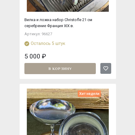
Вилка и ложка набор Christofle 21 см
серебрение Франция XIX в.
Артикул: 96627
Осталось 5 штук
5 000
₽
В КОРЗИНУ
Хит недели