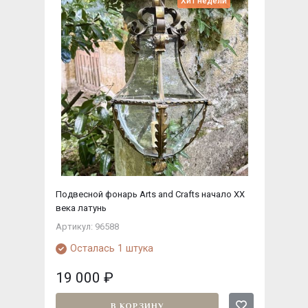
Хит недели
Подвесной фонарь Arts and Crafts начало ХХ
века латунь
Артикул: 96588
Осталась 1 штука
19 000
₽
В КОРЗИНУ