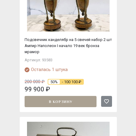
Подсвечник канделябр на 5 свечей набор 2 шт
Ампир Наполеон I начало 19 век бронза
мрамор
Артикул: 93583
Осталась 1 штука
200 000
₽
50%
- 100 100
₽
99 900
₽
В КОРЗИНУ