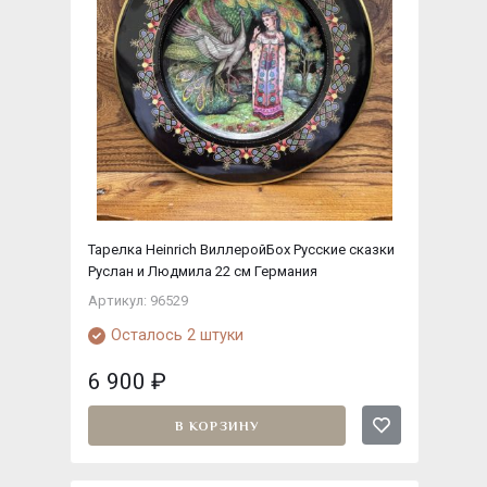
Тарелка Heinrich ВиллеройБох Русские сказки
Руслан и Людмила 22 см Германия
Артикул: 96529
Осталось 2 штуки
6 900
₽
В КОРЗИНУ