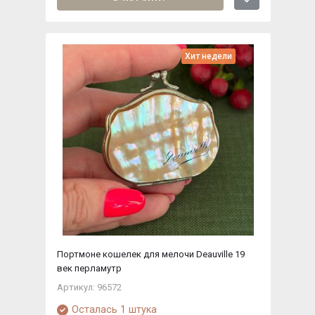
Хит недели
Портмоне кошелек для мелочи Deauville 19
век перламутр
Артикул: 96572
Осталась 1 штука