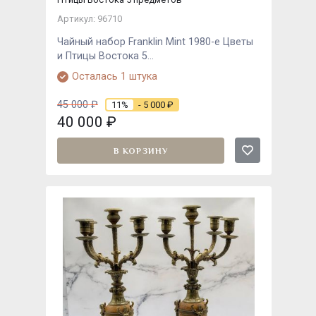
Артикул: 96710
Чайный набор Franklin Mint 1980-е Цветы
и Птицы Востока 5...
Осталась 1 штука
45 000
₽
11%
- 5 000
₽
40 000
₽
В КОРЗИНУ