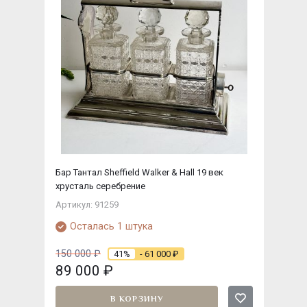
Бар Тантал Sheffield Walker & Hall 19 век
хрусталь серебрение
Артикул: 91259
Осталась 1 штука
150 000
₽
41%
- 61 000
₽
89 000
₽
В КОРЗИНУ