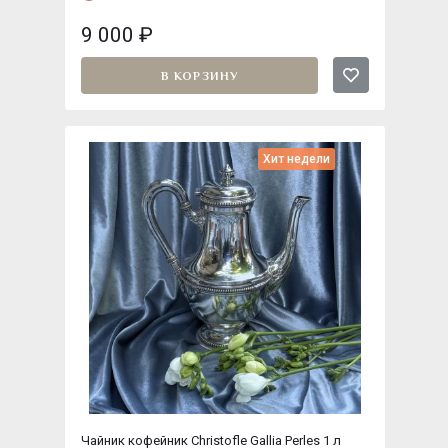
9 000
₽
В КОРЗИНУ
Хит недели
Чайник кофейник Christofle Gallia Perles 1 л