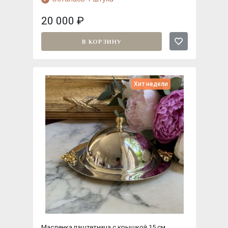
20 000
₽
В КОРЗИНУ
Хит недели
Масленка паштетница с крышкой 15 см