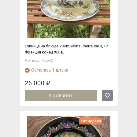
Супница на блюде Vieux Salins Cherreuse 3,7 л
Франция конец XIX в.
Артикул: 96542
Осталась 1 штука
26 000
₽
В КОРЗИНУ
Хит недели