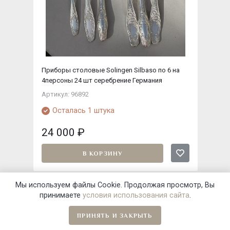
Приборы столовые Solingen Silbaso по 6 на
4персоны 24 шт серебрение Германия
Артикул: 96892
Осталась 1 штука
24 000
₽
В КОРЗИНУ
Мы используем файлы Cookie. Продолжая просмотр, Вы
принимаете
условия использования сайта
.
Хит недели
ПРИНЯТЬ И ЗАКРЫТЬ
Главная
Навигация
Избранное
Корзина