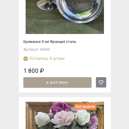
Креманка 9 см Франция сталь
Артикул: 96600
Осталось 4 штуки
1 800
₽
В КОРЗИНУ
Хит недели