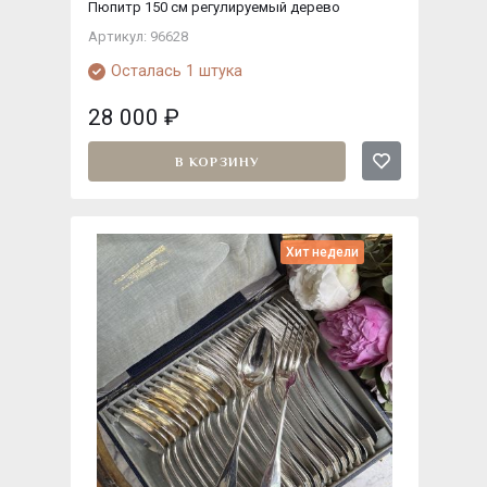
Пюпитр 150 см регулируемый дерево
Артикул: 96628
Осталась 1 штука
28 000
₽
В КОРЗИНУ
Хит недели