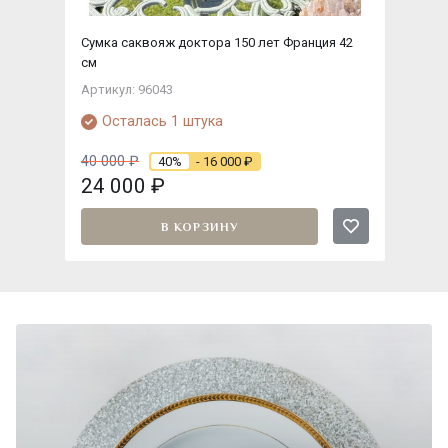
Сумка саквояж доктора 150 лет Франция 42
см
Артикул: 96043
Осталась 1 штука
40 000
₽
40%
- 16 000
₽
24 000
₽
В КОРЗИНУ