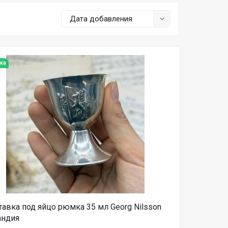
Дата добавления
ка
авка под яйцо рюмка 35 мл Georg Nilsson
андия