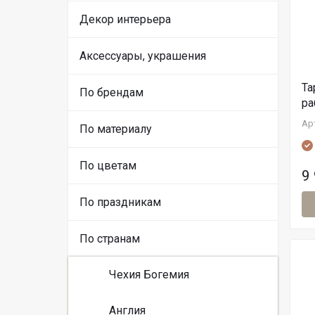
Декор интерьера
Аксессуары, украшения
Та
По брендам
ра
Ар
По материалу
По цветам
9
По праздникам
По странам
Чехия Богемия
Англия