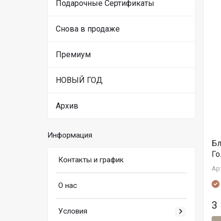
Подарочные Сертификаты
Снова в продаже
Премиум
НОВЫЙ ГОД
Архив
Информация
Бл
Го
Контакты и график
Ар
О нас
3
Условия