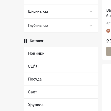
Ва
Ширина, см
бо
Ар
Глубина, см
2
Каталог
Новинки
СЕЙЛ
Посуда
Свет
Хрупкое