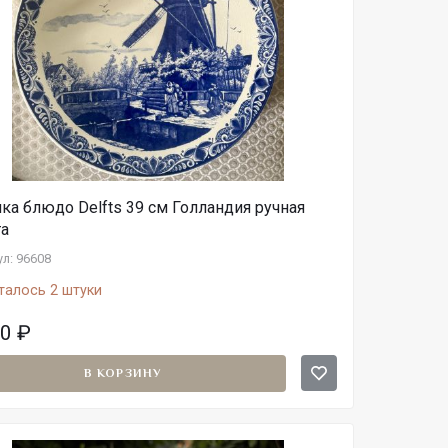
ка блюдо Delfts 39 см Голландия ручная
та
л: 96608
талось 2 штуки
00
₽
В КОРЗИНУ