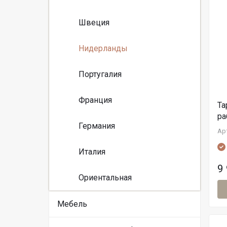
Швеция
Нидерланды
Португалия
Франция
Та
ра
Германия
Ар
Италия
9
Ориентальная
Мебель