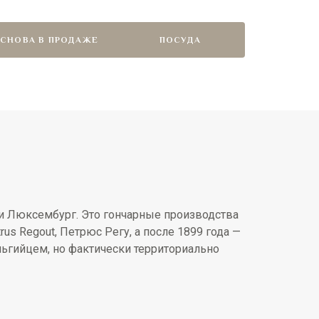
СНОВА В ПРОДАЖЕ
ПОСУДА
 и Люксембург. Это гончарные производства
rus Regout, Петрюс Регу, а после 1899 года —
Бельгийцем, но фактически территориально