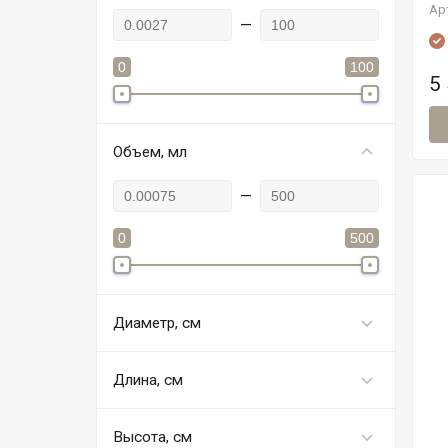
Ар
—
0
100
5
Объем, мл
—
0
500
Диаметр, см
Длина, см
Высота, см