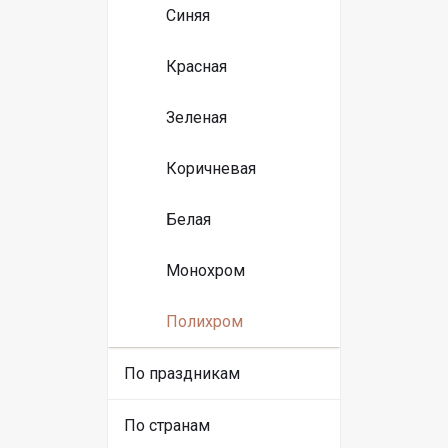
Синяя
Красная
Зеленая
Коричневая
Белая
Монохром
Полихром
По праздникам
По странам