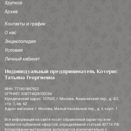
Хрупкое
Архив
Контакты и график
О нас
Энциклопедия
Условия
Личный кабинет
Индивидуальный предприниматель Котерис
Татьяна Георгиевна
ИНН: 771601847622
ОГРНИП: 308774628700136
Юридический адрес: 107045, г. Москва, Ананьевский пер., д. 4/2,
стр. 1, кв. 62
Адрес магазина: г. Москва, Малый Кисельный пер., д. 4, корп. 1
Вся информация на сайте носит справочный характер и не
является публичной офертой, определяемой статьей 437 ГК РФ.
Копирование материалов допускается исключительно с