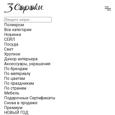
Полихром
Все категории
Новинки
СЕЙЛ
Посуда
Свет
Хрупкое
Декор интерьера
Аксессуары, украшения
По брендам
По материалу
По цветам
По праздникам
По странам
Мебель
Подарочные Сертификаты
Снова в продаже
Премиум
НОВЫЙ ГОД