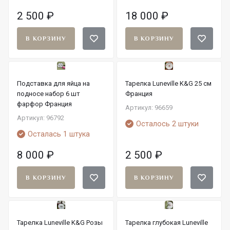
2 500
₽
18 000
₽
В КОРЗИНУ
В КОРЗИНУ
Подставка для яйца на
Тарелка Luneville K&G 25 см
подносе набор 6 шт
Франция
фарфор Франция
Артикул: 96659
Артикул: 96792
Осталось 2 штуки
Осталась 1 штука
8 000
₽
2 500
₽
В КОРЗИНУ
В КОРЗИНУ
Тарелка Luneville K&G Розы
Тарелка глубокая Luneville