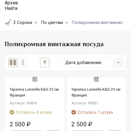
Архив
Найти
3 Сороки
По цветам
Полихромная винтажная по
Полихромная винтажная посуда
Дата добавления
Тарелка Luneville K&G 25 см
Тарелка Luneville K&G 25 см
Франция
Франция
Артикул: 96838
Артикул: 96837
Осталось 4 штуки
Осталась 1 штука
2 500
₽
2 500
₽