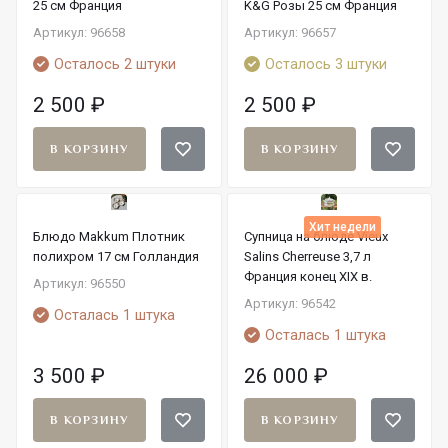
25 см Франция
K&G Розы 25 см Франция
Артикул: 96658
Артикул: 96657
Осталось 2 штуки
Осталось 3 штуки
2 500
₽
2 500
₽
В КОРЗИНУ
В КОРЗИНУ
Хит недели
Блюдо Makkum Плотник
Супница на блюде Vieux
полихром 17 см Голландия
Salins Cherreuse 3,7 л
Франция конец XIX в.
Артикул: 96550
Артикул: 96542
Осталась 1 штука
Осталась 1 штука
3 500
₽
26 000
₽
В КОРЗИНУ
В КОРЗИНУ