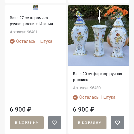
Ваза 27 см керамика
ручная роспись Италия
Артикул: 96481
Осталась 1 штука
Ваза 20 см фарфор ручная
роспись
Артикул: 96480
Осталась 1 штука
6 900
₽
6 900
₽
В КОРЗИНУ
В КОРЗИНУ