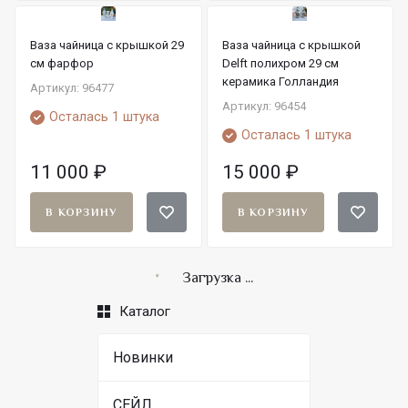
Ваза чайница с крышкой 29
Ваза чайница с крышкой
см фарфор
Delft полихром 29 см
керамика Голландия
Артикул: 96477
Артикул: 96454
Осталась 1 штука
Осталась 1 штука
11 000
₽
15 000
₽
В КОРЗИНУ
В КОРЗИНУ
Загрузка ...
Каталог
Новинки
СЕЙЛ