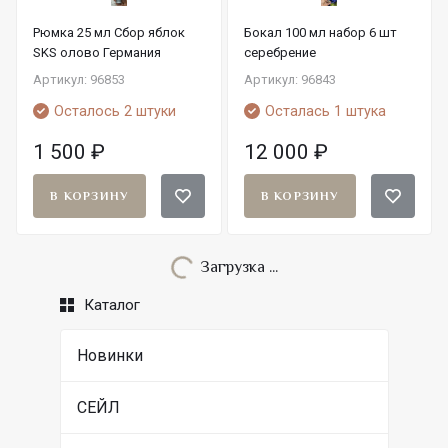
Рюмка 25 мл Сбор яблок
Бокал 100 мл набор 6 шт
SKS олово Германия
серебрение
Артикул: 96853
Артикул: 96843
Осталось 2 штуки
Осталась 1 штука
1 500
₽
12 000
₽
В КОРЗИНУ
В КОРЗИНУ
Загрузка ...
Каталог
Новинки
СЕЙЛ