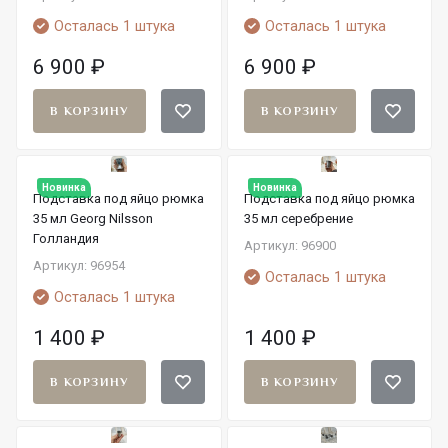
Осталась 1 штука
Осталась 1 штука
6 900
₽
6 900
₽
В КОРЗИНУ
В КОРЗИНУ
Новинка
Новинка
Подставка под яйцо рюмка
Подставка под яйцо рюмка
35 мл Georg Nilsson
35 мл серебрение
Голландия
Артикул: 96900
Артикул: 96954
Осталась 1 штука
Осталась 1 штука
1 400
₽
1 400
₽
В КОРЗИНУ
В КОРЗИНУ