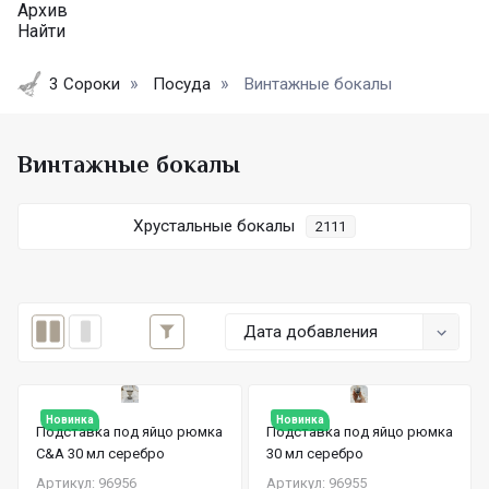
Архив
Найти
3 Сороки
Посуда
Винтажные бокалы
Винтажные бокалы
Хрустальные бокалы
2111
Дата добавления
Новинка
Новинка
Подставка под яйцо рюмка
Подставка под яйцо рюмка
C&A 30 мл серебро
30 мл серебро
Артикул: 96956
Артикул: 96955