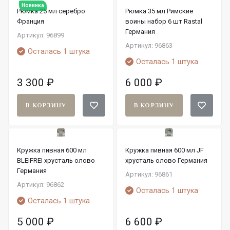
Новинка
Рюмка 25 мл серебро
Рюмка 35 мл Римские
Франция
воины набор 6 шт Rastal
Германия
Артикул: 96899
Артикул: 96863
Осталась 1 штука
Осталась 1 штука
3 300
₽
6 000
₽
В КОРЗИНУ
В КОРЗИНУ
Кружка пивная 600 мл
Кружка пивная 600 мл JF
BLEIFREI хрусталь олово
хрусталь олово Германия
Германия
Артикул: 96861
Артикул: 96862
Осталась 1 штука
Осталась 1 штука
5 000
₽
6 600
₽