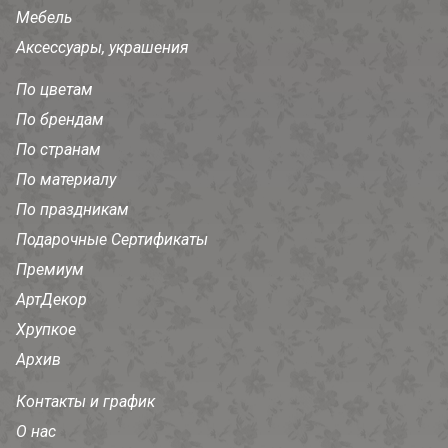
Мебель
Аксессуары, украшения
По цветам
По брендам
По странам
По материалу
По праздникам
Подарочные Сертификаты
Премиум
АртДекор
Хрупкое
Архив
Контакты и график
О нас