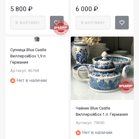
5 800
₽
6 000
₽
В КОРЗИНУ
В КОРЗИНУ
Супница Blue Castle
ВиллеройБох 1,9 л
Германия
Артикул: 86768
Нет в наличии
Чайник Blue Castle
ВиллеройБох 1 л. Германия
Артикул: 79690
Нет в наличии