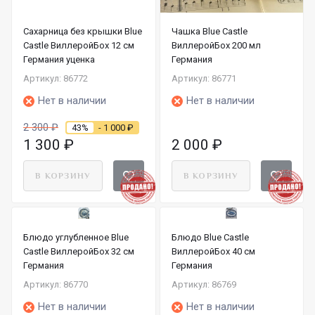
Сахарница без крышки Blue
Чашка Blue Castle
Castle ВиллеройБох 12 см
ВиллеройБох 200 мл
Германия уценка
Германия
Артикул: 86772
Артикул: 86771
Нет в наличии
Нет в наличии
2 300
₽
43%
- 1 000
₽
1 300
₽
2 000
₽
В КОРЗИНУ
В КОРЗИНУ
Блюдо углубленное Blue
Блюдо Blue Castle
Castle ВиллеройБох 32 см
ВиллеройБох 40 см
Германия
Германия
Артикул: 86770
Артикул: 86769
Нет в наличии
Нет в наличии