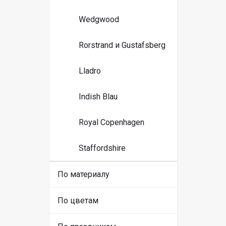
Wedgwood
Rorstrand и Gustafsberg
Lladro
Indish Blau
Royal Copenhagen
Staffordshire
По материалу
По цветам