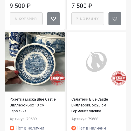
9 500
₽
7 500
₽
В КОРЗИНУ
В КОРЗИНУ
Розетка миска Blue Castle
Салатник Blue Castle
ВиллеройБох 13 см
ВиллеройБох 23 см
Германия
Германия уценка
Артикул: 79689
Артикул: 79688
Нет в наличии
Нет в наличии