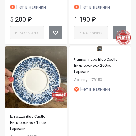
Нет в наличии
Нет в наличии
5 200
₽
1 190
₽
В КОРЗИНУ
В КОРЗИНУ
Чайная пара Blue Castle
ВиллеройБох 200 мл
Германия
Артикул: 78150
Нет в наличии
Блюдце Blue Castle
ВиллеройБох 15 см
Германия