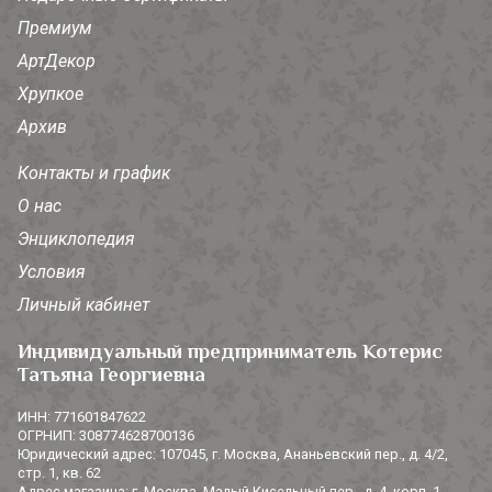
Премиум
АртДекор
Хрупкое
Архив
Контакты и график
О нас
Энциклопедия
Условия
Личный кабинет
Индивидуальный предприниматель Котерис
Татьяна Георгиевна
ИНН: 771601847622
ОГРНИП: 308774628700136
Юридический адрес: 107045, г. Москва, Ананьевский пер., д. 4/2,
стр. 1, кв. 62
Адрес магазина: г. Москва, Малый Кисельный пер., д. 4, корп. 1