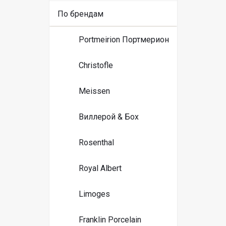
По брендам
Portmeirion Портмерион
Christofle
Meissen
Виллерой & Бох
Rosenthal
Royal Albert
Limoges
Franklin Porcelain