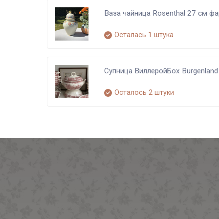
Ваза чайница Rosenthal 27 см фа
Осталась 1 штука
Супница ВиллеройБох Burgenland
Осталось 2 штуки