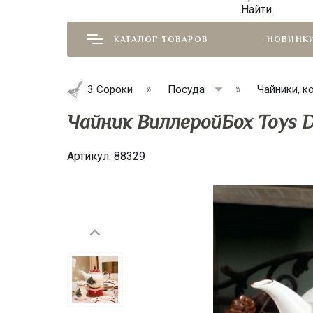
Найти
КАТАЛОГ ТОВАРОВ
НОВИНК
3 Сороки
Посуда
Чайники, к
Чайник ВиллеройБох Toys De
Артикул:
88329