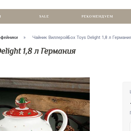
И
SALE
РЕКОМЕНДУЕМ
офейники
Чайник ВиллеройБох Toys Delight 1,8 л Германия 
light 1,8 л Германия