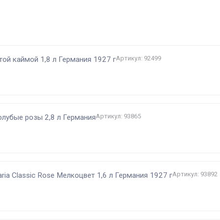
и
Артикул: 92499
отой каймой 1,8 л Германия 1927 г
Артикул: 93865
голубые розы 2,8 л Германия
Артикул: 93892
ria Classic Rose Мелкоцвет 1,6 л Германия 1927 г