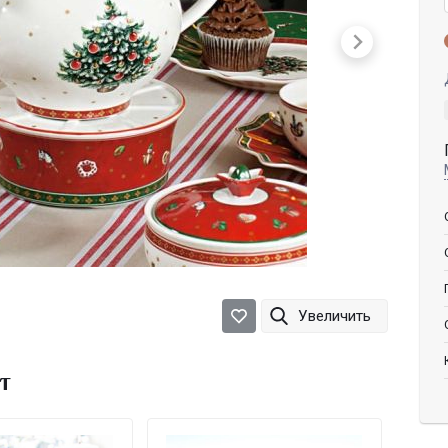
Увеличить
т