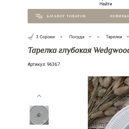
Найти
КАТАЛОГ ТОВАРОВ
НОВИНК
3 Сороки
Посуда
Тарелки
Тарелка глубокая Wedgwoo
Артикул:
96367