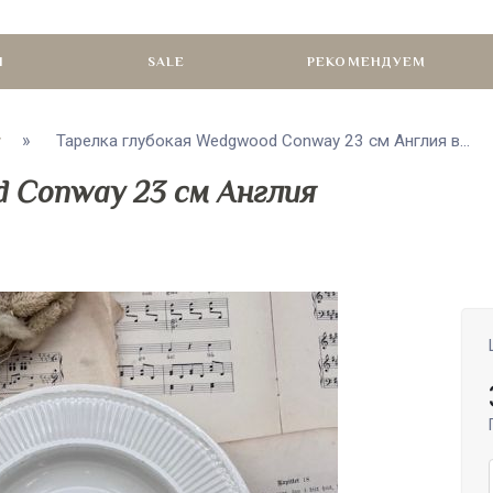
И
SALE
РЕКОМЕНДУЕМ
Тарелка глубокая Wedgwood Conway 23 см Англия в...
d Conway 23 см Англия