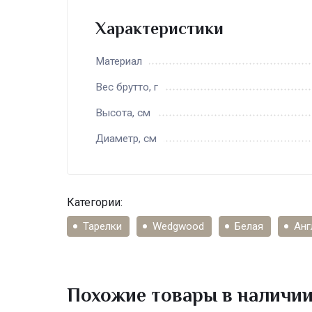
Характеристики
Материал
Вес брутто, г
Высота, см
Диаметр, см
Категории:
Тарелки
Wedgwood
Белая
Анг
Похожие товары в наличи