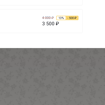
4 000
₽
13%
- 500
₽
3 500
₽