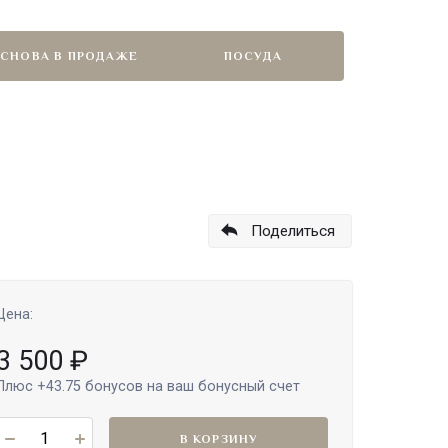
СНОВА В ПРОДАЖЕ
ПОСУДА
Поделиться
Цена:
3 500
₽
Плюс
+43.75
бонусов на ваш бонусный счет
В КОРЗИНУ