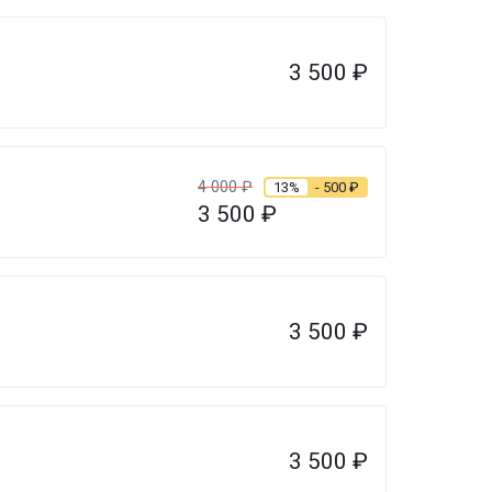
3 500
₽
4 000
₽
13%
- 500
₽
3 500
₽
3 500
₽
3 500
₽