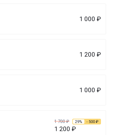
1 000
₽
1 200
₽
1 000
₽
1 700
₽
29%
- 500
₽
1 200
₽