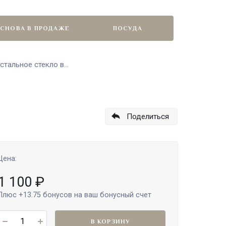
СНОВА В ПРОДАЖЕ
ПОСУДА
тальное стекло в...
Поделиться
Цена:
1 100
₽
Плюс
+13.75
бонусов на ваш бонусный счет
В КОРЗИНУ