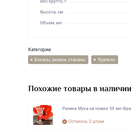
Вес брутто, г
Высота, см
Объем, мл
Категории:
Бокалы, рюмки, стаканы
Хрупкое
Похожие товары в наличи
Рюмка Муха на ножке 30 мл Фр
Осталось 2 штуки