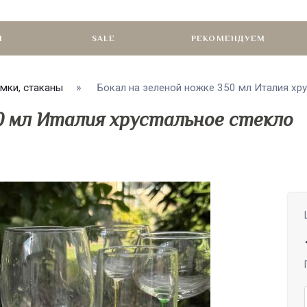
И
SALE
РЕКОМЕНДУЕМ
мки, стаканы
Бокал на зеленой ножке 350 мл Италия хрус
50 мл Италия хрустальное стекло