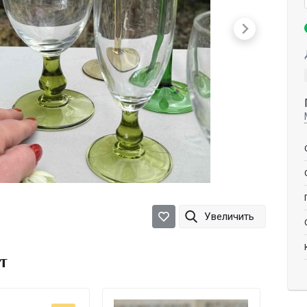
Увеличить
т