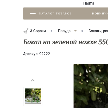
Найти
КАТАЛОГ ТОВАРОВ
НОВИНК
3 Сороки
Посуда
Бокалы, рю
Бокал на зеленой ножке 3
Артикул:
92222