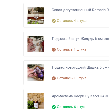
Бокал дегустационный Romaric Ro
Осталось 4 штуки
Подвесы 5 штук Желудь 6 см ст
Осталась 1 штука
Подвес новогодний Шишка 5 см 
Осталась 1 штука
Аромасвеча Каори By Kaori GAR
Осталось 6 штук