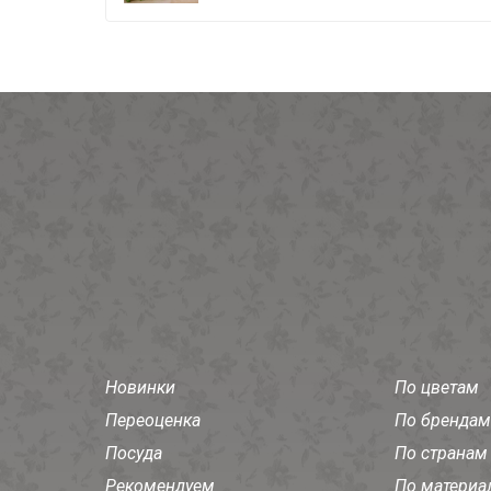
Новинки
По цветам
Переоценка
По брендам
Посуда
По странам
Рекомендуем
По материа