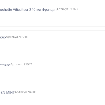
Артикул: 90327
chette Viticulteur 240 мл Франция
Артикул: 91046
екло
Артикул: 91047
стекло
Артикул: 94086
DEN MINT