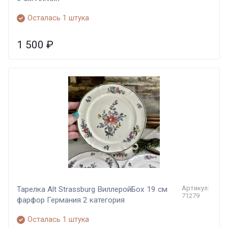
Осталась 1 штука
1 500
₽
Артикул:
Тарелка Alt Strassburg ВиллеройБох 19 см
71279
фарфор Германия 2 категория
Осталась 1 штука