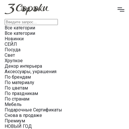
Все категории
Все категории
Новинки
СЕЙЛ
Посуда
Свет
Хрупкое
Декор интерьера
Аксессуары, украшения
По брендам
По материалу
По цветам
По праздникам
По странам
Мебель
Подарочные Сертификаты
Снова в продаже
Премиум
НОВЫЙ ГОД