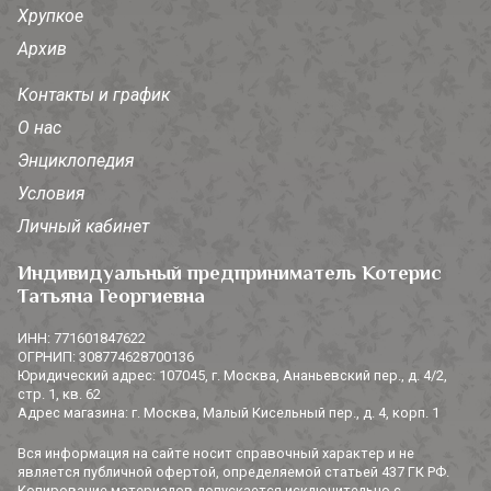
Хрупкое
Архив
Контакты и график
О нас
Энциклопедия
Условия
Личный кабинет
Индивидуальный предприниматель Котерис
Татьяна Георгиевна
ИНН: 771601847622
ОГРНИП: 308774628700136
Юридический адрес: 107045, г. Москва, Ананьевский пер., д. 4/2,
стр. 1, кв. 62
Адрес магазина: г. Москва, Малый Кисельный пер., д. 4, корп. 1
Вся информация на сайте носит справочный характер и не
является публичной офертой, определяемой статьей 437 ГК РФ.
Копирование материалов допускается исключительно с