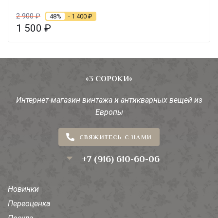
2 900
₽
48%
- 1 400
₽
1 500
₽
«3 СОРОКИ»
Интернет-магазин винтажа и антикварных вещей из
Европы
СВЯЖИТЕСЬ С НАМИ
+7 (916) 610-60-06
Новинки
Переоценка