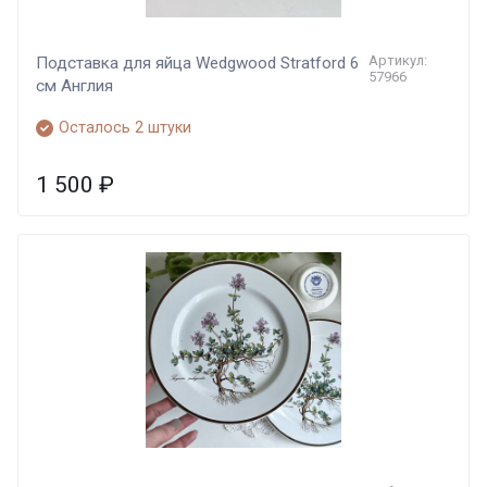
Артикул:
Подставка для яйца Wedgwood Stratford 6
57966
cм Англия
Осталось 2 штуки
1 500
₽