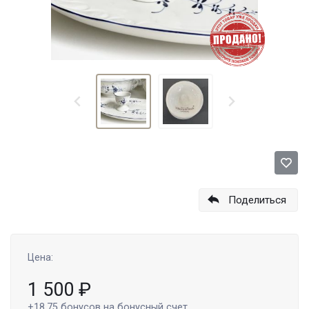
Поделиться
Цена:
1 500
₽
+18.75
бонусов на бонусный счет