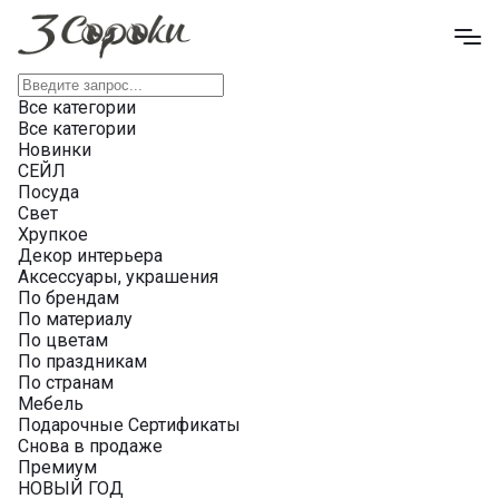
Все категории
Все категории
Новинки
СЕЙЛ
Посуда
Свет
Хрупкое
Декор интерьера
Аксессуары, украшения
По брендам
По материалу
По цветам
По праздникам
По странам
Мебель
Подарочные Сертификаты
Снова в продаже
Премиум
НОВЫЙ ГОД