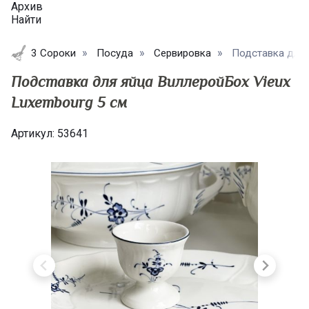
Архив
Найти
3 Сороки
Посуда
Сервировка
Подставка для я
Подставка для яйца ВиллеройБох Vieux
Luxembourg 5 см
Артикул:
53641