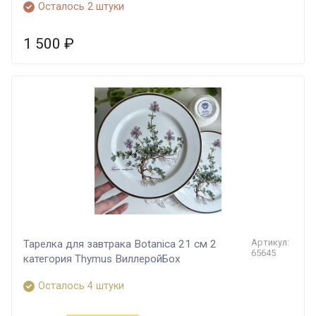
Осталось 2 штуки
1 500
₽
Артикул:
Тарелка для завтрака Botanica 21 см 2
65645
категория Thymus ВиллеройБох
Осталось 4 штуки