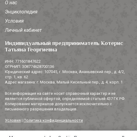
О нас
Энциклопедия
Условия
Личный кабинет
Индивидуальный предприниматель Котерис
Татьяна Георгиевна
ИНН: 771601847622
ОГРНИП: 308774628700136
Юридический адрес: 107045, г. Москва, Ананьевский пер., д. 4/2,
стр. 1, кв. 62
Адрес магазина: г. Москва, Малый Кисельный пер., д. 4, корп. 1
Вся информация на сайте носит справочный характер и не
является публичной офертой, определяемой статьей 437 ГК РФ.
Копирование материалов допускается исключительно с
письменного разрешения владельцев.
Условия
|
Политика конфиденциальности