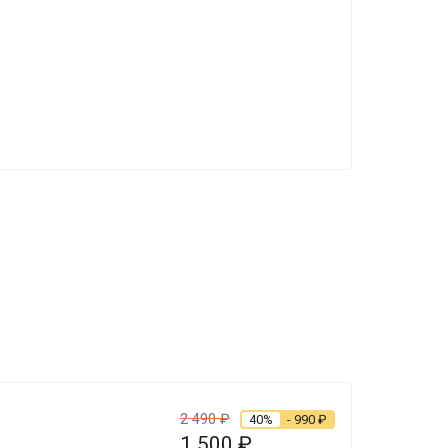
2 490
₽
40%
- 990
₽
1 500
₽