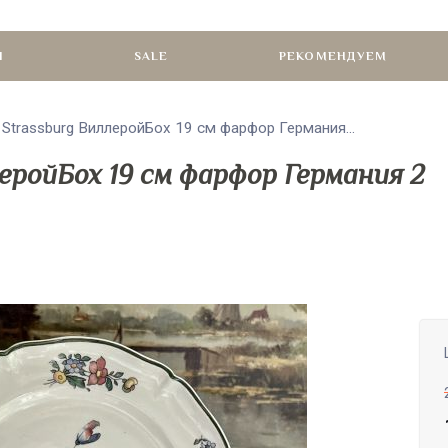
И
SALE
РЕКОМЕНДУЕМ
t Strassburg ВиллеройБох 19 см фарфор Германия...
леройБох 19 см фарфор Германия 2