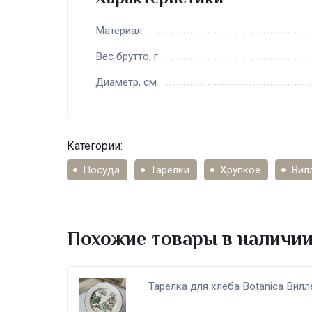
Материал
Вес брутто, г
Диаметр, см
Категории:
Посуда
Тарелки
Хрупкое
Вил
Похожие товары в наличи
Тарелка для хлеба Botanica Вил