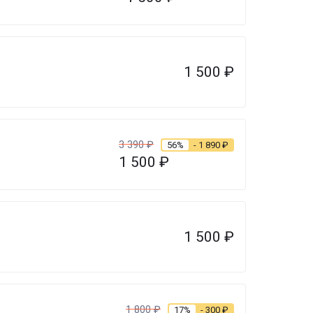
1 500
₽
3 390
₽
56%
- 1 890
₽
1 500
₽
1 500
₽
1 800
₽
17%
- 300
₽