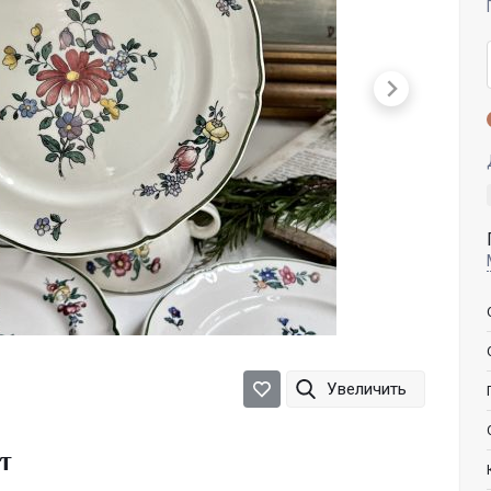
Увеличить
т