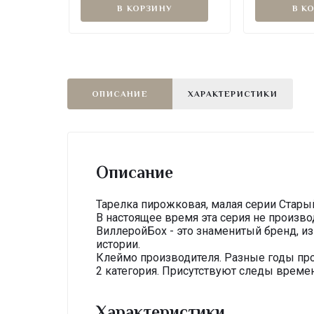
В КОРЗИНУ
В К
ОПИСАНИЕ
ХАРАКТЕРИСТИКИ
Описание
Тарелка пирожковая, малая серии Старый
В настоящее время эта серия не произво
ВиллеройБох - это знаменитый бренд, и
истории.
Клеймо производителя. Разные годы про
2 категория. Присутствуют следы времен
Характеристики