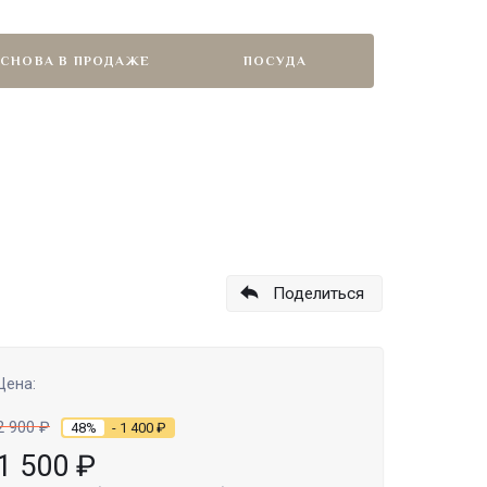
СНОВА В ПРОДАЖЕ
ПОСУДА
Поделиться
Цена:
2 900
₽
48%
- 1 400
₽
1 500
₽