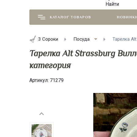
Найти
КАТАЛОГ ТОВАРОВ
НОВИНК
3 Сороки
Посуда
Тарелка Al
Тарелка Alt Strassburg Вил
категория
Артикул:
71279