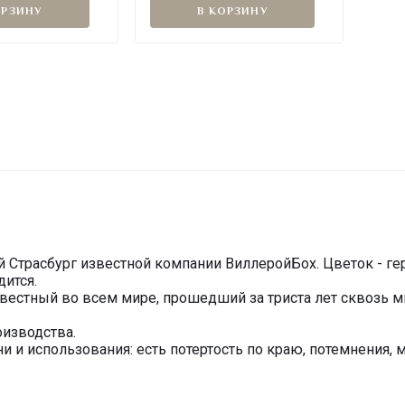
ОРЗИНУ
В КОРЗИНУ
 Страсбург известной компании ВиллеройБох. Цветок - гер
дится.
звестный во всем мире, прошедший за триста лет сквозь 
изводства.
и и использования: есть потертость по краю, потемнения, 