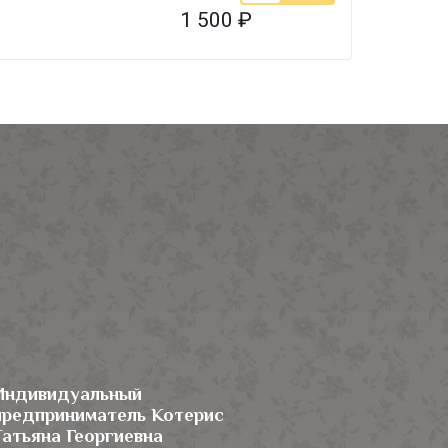
1 500
₽
Индивидуальный
предприниматель Котерис
Татьяна Георгиевна