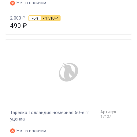
Нет в наличии
2 000
₽
76%
- 1 510
₽
490
₽
Артикул:
Тарелка Голландия номерная 50-е гг
17107
уценка
Нет в наличии