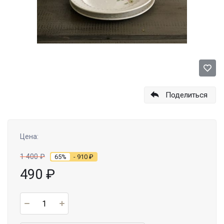
Поделиться
Цена:
1 400
₽
65%
- 910
₽
490
₽