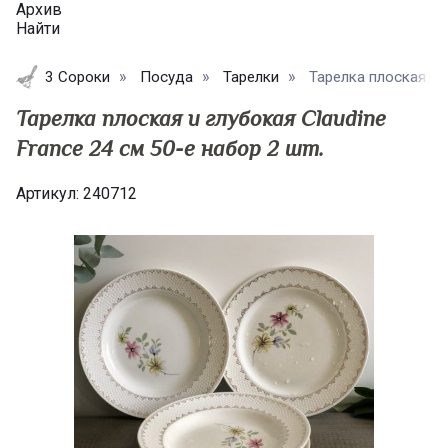
Архив
Найти
3 Сороки
Посуда
Тарелки
Тарелка плоская и г
Тарелка плоская и глубокая Claudine
France 24 см 50-e набор 2 шт.
Артикул:
240712