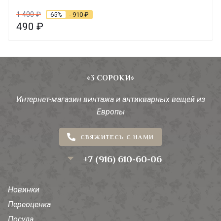
1 400
₽
65%
- 910
₽
490
₽
«3 СОРОКИ»
Интернет-магазин винтажа и антикварных вещей из
Европы
СВЯЖИТЕСЬ С НАМИ
+7 (916) 610-60-06
Новинки
Переоценка
Посуда