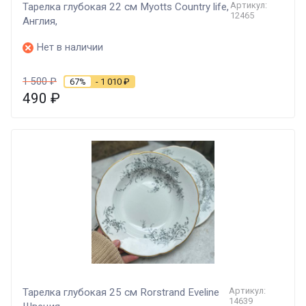
Артикул:
Тарелка глубокая 22 cм Myotts Country life,
12465
Англия,
Нет в наличии
1 500
₽
67%
- 1 010
₽
490
₽
Артикул:
Тарелка глубокая 25 см Rorstrand Eveline
14639