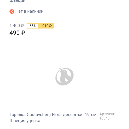
Швеция
Нет в наличии
1 400
₽
65%
- 910
₽
490
₽
Артикул:
Тарелка Gustavsberg Flora десертная 19 см
16846
Швеция уценка