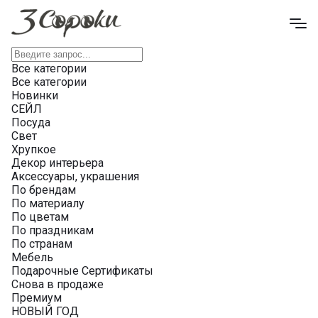
Все категории
Все категории
Новинки
СЕЙЛ
Посуда
Свет
Хрупкое
Декор интерьера
Аксессуары, украшения
По брендам
По материалу
По цветам
По праздникам
По странам
Мебель
Подарочные Сертификаты
Снова в продаже
Премиум
НОВЫЙ ГОД