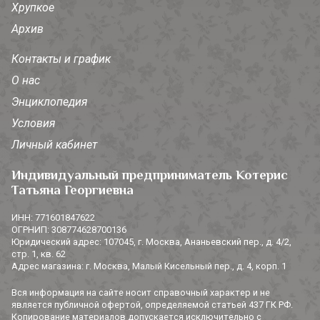
Хрупкое
Архив
Контакты и график
О нас
Энциклопедия
Условия
Личный кабинет
Индивидуальный предприниматель Котерис
Татьяна Георгиевна
ИНН: 771601847622
ОГРНИП: 308774628700136
Юридический адрес: 107045, г. Москва, Ананьевский пер., д. 4/2,
стр. 1, кв. 62
Адрес магазина: г. Москва, Малый Кисельный пер., д. 4, корп. 1
Вся информация на сайте носит справочный характер и не
является публичной офертой, определяемой статьей 437 ГК РФ.
Копирование материалов допускается исключительно с