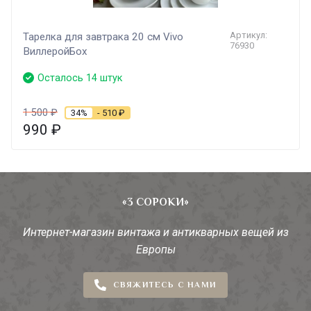
Артикул:
Тарелка для завтрака 20 см Vivo
76930
ВиллеройБох
Осталось 14 штук
1 500
₽
34%
- 510
₽
990
₽
«3 СОРОКИ»
Интернет-магазин винтажа и антикварных вещей из
Европы
СВЯЖИТЕСЬ С НАМИ