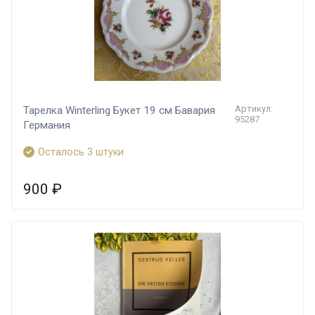
Артикул:
Тарелка Winterling Букет 19 см Бавария
95287
Германия
Осталось 3 штуки
900
₽