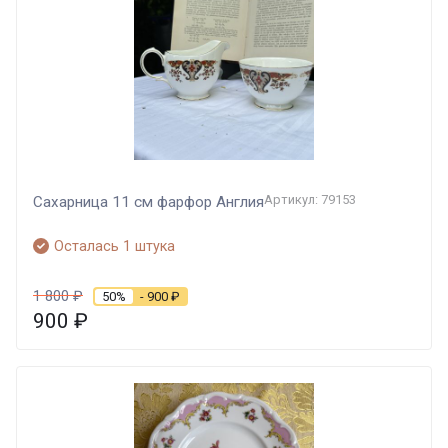
Артикул: 79153
Сахарница 11 см фарфор Англия
Осталась 1 штука
1 800
₽
50%
- 900
₽
900
₽