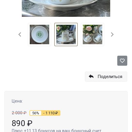
Поделиться
Цена:
2 000
₽
56%
- 1 110
₽
890
₽
Плюс
+11.13
бонусов на ваш бонусный счет