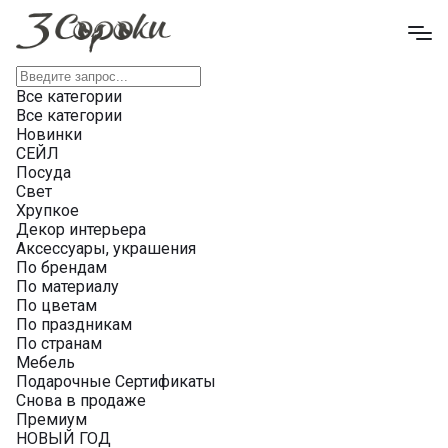
Все категории
Все категории
Новинки
СЕЙЛ
Посуда
Свет
Хрупкое
Декор интерьера
Аксессуары, украшения
По брендам
По материалу
По цветам
По праздникам
По странам
Мебель
Подарочные Сертификаты
Снова в продаже
Премиум
НОВЫЙ ГОД