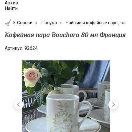
Архив
Найти
3 Сороки
Посуда
Чайные и кофейные пары, чашк
Кофейная пара Bouchara 80 мл Франция
Артикул:
92624