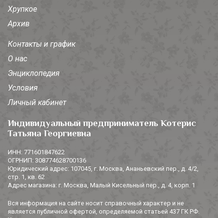
Хрупкое
Архив
Контакты и график
О нас
Энциклопедия
Условия
Личный кабинет
Индивидуальный предприниматель Котерис
Татьяна Георгиевна
ИНН: 771601847622
ОГРНИП: 308774628700136
Юридический адрес: 107045, г. Москва, Ананьевский пер., д. 4/2,
стр. 1, кв. 62
Адрес магазина: г. Москва, Малый Кисельный пер., д. 4, корп. 1
Вся информация на сайте носит справочный характер и не
является публичной офертой, определяемой статьей 437 ГК РФ.