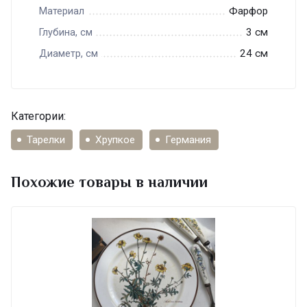
Фарфор
Материал
3 см
Глубина, см
24 см
Диаметр, см
Категории:
Тарелки
Хрупкое
Германия
Похожие товары в наличии