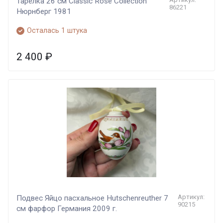
Тарелка 26 см Classic Rose Collection
86221
Нюрнберг 1981
Осталась 1 штука
2 400
₽
Артикул:
Подвес Яйцо пасхальное Hutschenreuther 7
90215
см фарфор Германия 2009 г.