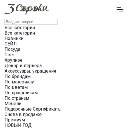
Все категории
Все категории
Новинки
СЕЙЛ
Посуда
Свет
Хрупкое
Декор интерьера
Аксессуары, украшения
По брендам
По материалу
По цветам
По праздникам
По странам
Мебель
Подарочные Сертификаты
Снова в продаже
Премиум
НОВЫЙ ГОД