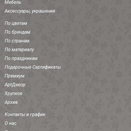
Мебель
Аксессуары, украшения
По цветам
По брендам
По странам
По материалу
По праздникам
Подарочные Сертификаты
Премиум
АртДекор
Хрупкое
Архив
Контакты и график
О нас