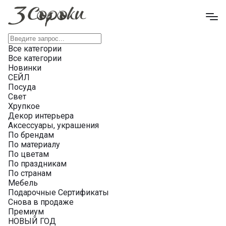
Все категории
Все категории
Новинки
СЕЙЛ
Посуда
Свет
Хрупкое
Декор интерьера
Аксессуары, украшения
По брендам
По материалу
По цветам
По праздникам
По странам
Мебель
Подарочные Сертификаты
Снова в продаже
Премиум
НОВЫЙ ГОД