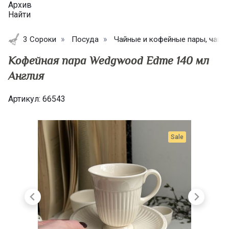
Архив
Найти
3 Сороки
Посуда
Чайные и кофейные пары, чашк
Кофейная пара Wedgwood Edme 140 мл
Англия
Артикул:
66543
Sale