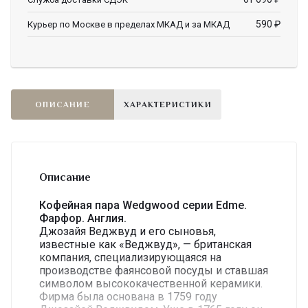
590
₽
Курьер по Москве в пределах МКАД и за МКАД
ОПИСАНИЕ
ХАРАКТЕРИСТИКИ
Описание
Кофейная пара Wedgwood серии Edme.
Фарфор. Англия.
Джозайя Веджвуд и его сыновья,
известные как «Веджвуд», — британская
компания, специализирующаяся на
производстве фаянсовой посуды и ставшая
символом высококачественной керамики.
Фирма была основана в 1759 году