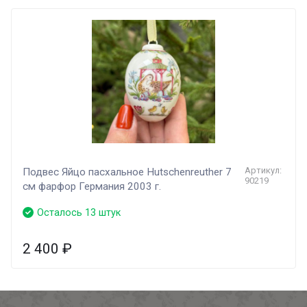
Артикул:
Подвес Яйцо пасхальное Hutschenreuther 7
90219
см фарфор Германия 2003 г.
Осталось 13 штук
2 400
₽