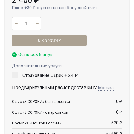
2 400
₽
Плюс
+30
бонусов на ваш бонусный счет
В КОРЗИНУ
Осталось 8 штук
Дополнительные услуги:
Страхование СДЭК +
24
₽
Предварительный расчет доставки в:
Москва
0
₽
Офис «3 СОРОКИ» без парковки
0
₽
Офис «3 СОРОКИ» с парковкой
620
₽
Посылка «Почтой России»
от 690
₽
Служба доставки СДЭК