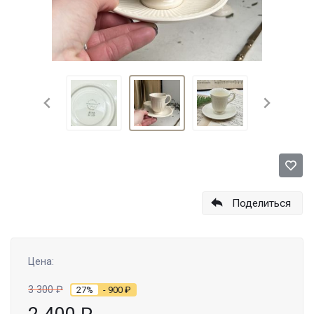
Поделиться
Цена:
3 300
₽
27%
- 900
₽