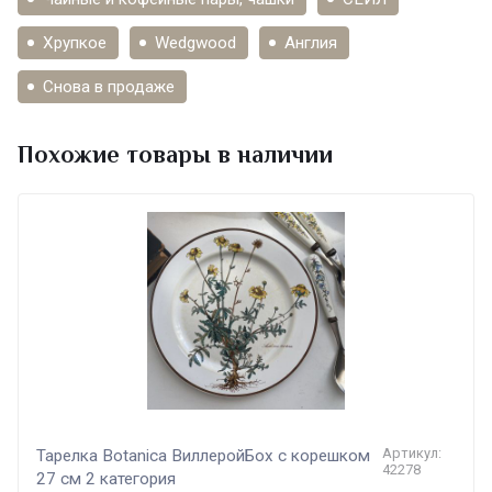
Хрупкое
Wedgwood
Англия
Снова в продаже
Похожие товары в наличии
Артикул:
Тарелка Botanica ВиллеройБох с корешком
42278
27 см 2 категория