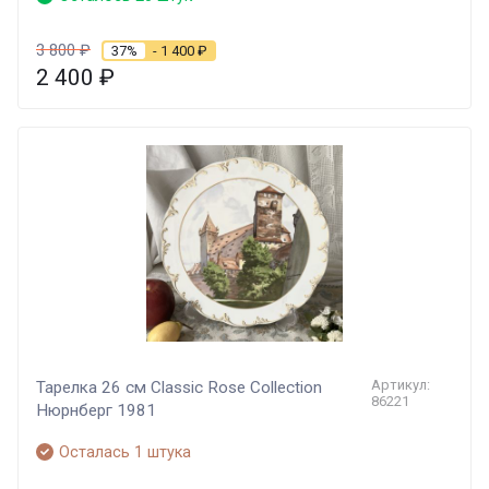
3 800
₽
37%
- 1 400
₽
2 400
₽
Артикул:
Тарелка 26 см Classic Rose Collection
86221
Нюрнберг 1981
Осталась 1 штука