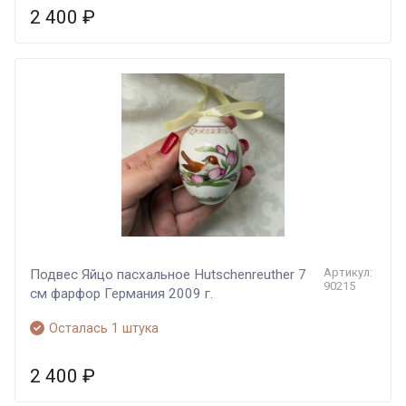
2 400
₽
Артикул:
Подвес Яйцо пасхальное Hutschenreuther 7
90215
см фарфор Германия 2009 г.
Осталась 1 штука
2 400
₽