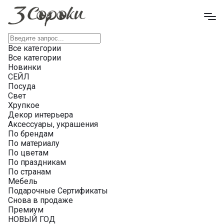
Все категории
Все категории
Новинки
СЕЙЛ
Посуда
Свет
Хрупкое
Декор интерьера
Аксессуары, украшения
По брендам
По материалу
По цветам
По праздникам
По странам
Мебель
Подарочные Сертификаты
Снова в продаже
Премиум
НОВЫЙ ГОД