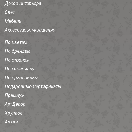
Декор интерьера
Свет
Мебель
Аксессуары, украшения
По цветам
По брендам
По странам
По материалу
По праздникам
Подарочные Сертификаты
Премиум
АртДекор
Хрупкое
Архив