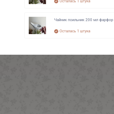
Осталась 1 штука
Чайник поильник 200 мл фарфор
Осталась 1 штука