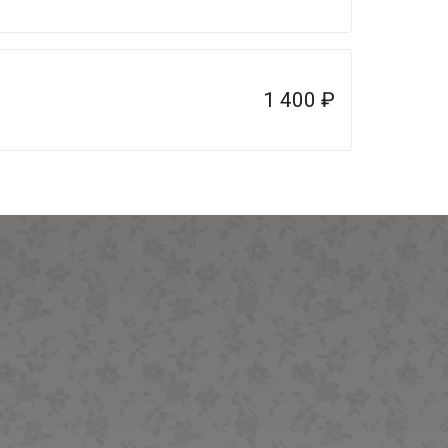
1 400
₽