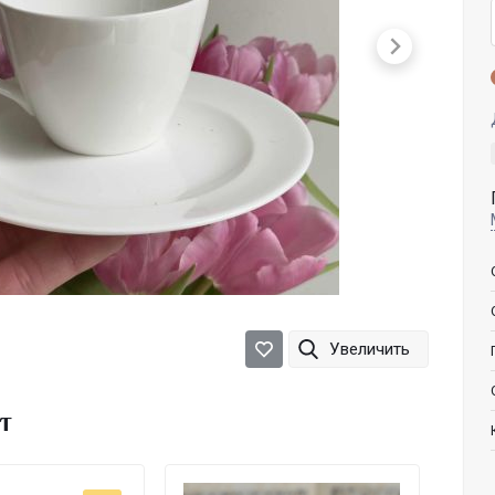
Увеличить
т