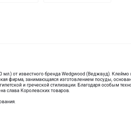
0 мл.) от известного бренда Wedgwood (Веджвуд). Клеймо 
кая фирма, занимающаяся изготовлением посуды, основанн
ипетской и греческой стилизации. Благодаря особым тех
на слава Королевских товаров.⠀
ования.