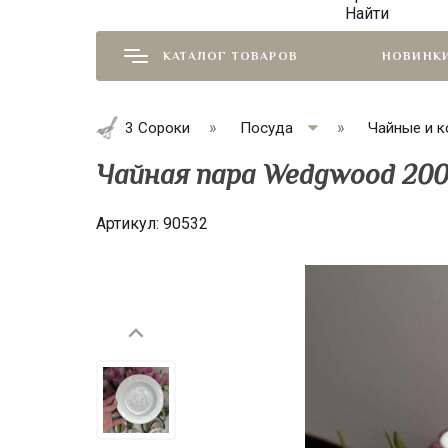
Найти
КАТАЛОГ ТОВАРОВ
НОВИНК
3 Сороки
Посуда
Чайные и к
Чайная пара Wedgwood 200
Артикул:
90532