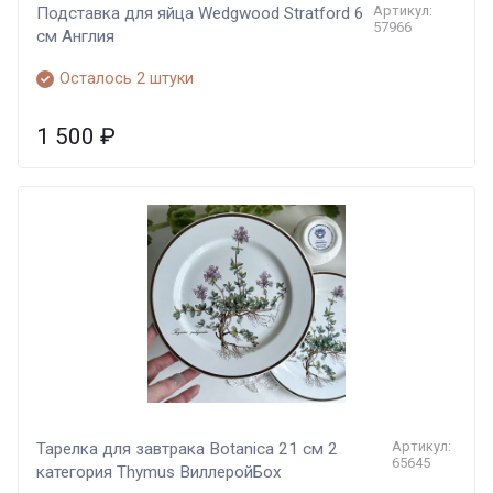
Артикул:
Подставка для яйца Wedgwood Stratford 6
57966
cм Англия
Осталось 2 штуки
1 500
₽
Артикул:
Тарелка для завтрака Botanica 21 см 2
65645
категория Thymus ВиллеройБох