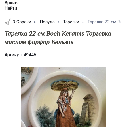
Архив
Найти
3 Сороки
Посуда
Тарелки
Тарелка 22 см Boch
Тарелка 22 см Boch Keramis Торговка
маслом фарфор Бельгия
Артикул:
49446