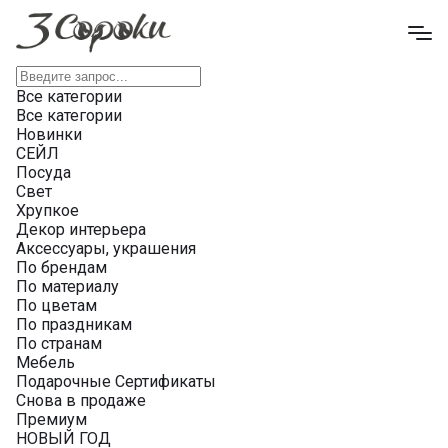
Все категории
Все категории
Новинки
СЕЙЛ
Посуда
Свет
Хрупкое
Декор интерьера
Аксессуары, украшения
По брендам
По материалу
По цветам
По праздникам
По странам
Мебель
Подарочные Сертификаты
Снова в продаже
Премиум
НОВЫЙ ГОД