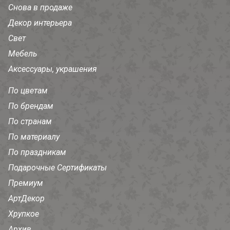
Снова в продаже
Декор интерьера
Свет
Мебель
Аксессуары, украшения
По цветам
По брендам
По странам
По материалу
По праздникам
Подарочные Сертификаты
Премиум
АртДекор
Хрупкое
Архив