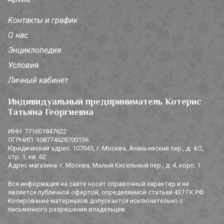
Контакты и график
О нас
Энциклопедия
Условия
Личный кабинет
Индивидуальный предприниматель Котерис
Татьяна Георгиевна
ИНН: 771601847622
ОГРНИП: 308774628700136
Юридический адрес: 107045, г. Москва, Ананьевский пер., д. 4/2,
стр. 1, кв. 62
Адрес магазина: г. Москва, Малый Кисельный пер., д. 4, корп. 1
Вся информация на сайте носит справочный характер и не
является публичной офертой, определяемой статьей 437 ГК РФ.
Копирование материалов допускается исключительно с
письменного разрешения владельцев.