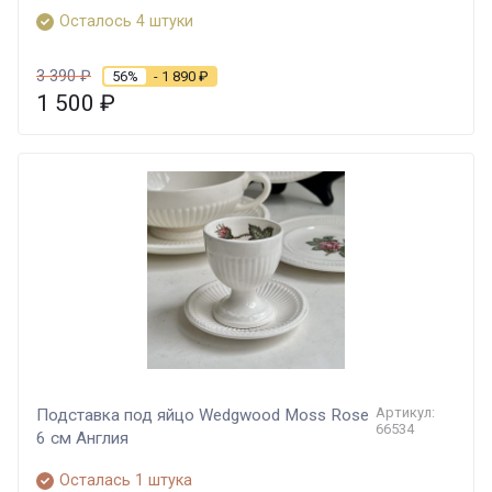
Осталось 4 штуки
3 390
₽
56%
- 1 890
₽
1 500
₽
Артикул:
Подставка под яйцо Wedgwood Moss Rose
66534
6 см Англия
Осталась 1 штука