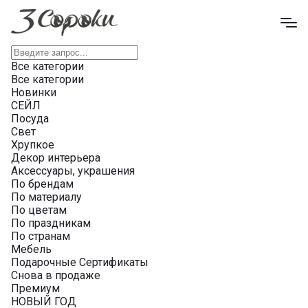
Все категории
Все категории
Новинки
СЕЙЛ
Посуда
Свет
Хрупкое
Декор интерьера
Аксессуары, украшения
По брендам
По материалу
По цветам
По праздникам
По странам
Мебель
Подарочные Сертификаты
Снова в продаже
Премиум
НОВЫЙ ГОД