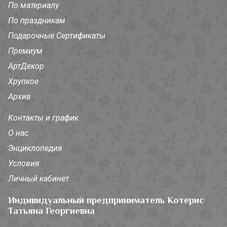
По материалу
По праздникам
Подарочные Сертификаты
Премиум
АртДекор
Хрупкое
Архив
Контакты и график
О нас
Энциклопедия
Условия
Личный кабинет
Индивидуальный предприниматель Котерис
Татьяна Георгиевна