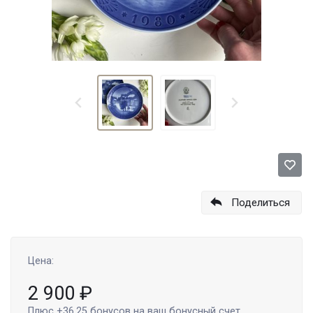
Поделиться
Цена:
2 900
₽
Плюс
+36.25
бонусов на ваш бонусный счет