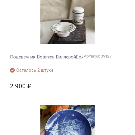
Артикул: 39127
Подсвечник Botanica ВиллеройБох
Осталось 2 штуки
2 900
₽