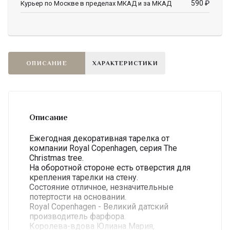
590
₽
Курьер по Москве в пределах МКАД и за МКАД
ОПИСАНИЕ
ХАРАКТЕРИСТИКИ
Описание
Ежегодная декоративная тарелка от
компании Royal Copenhagen, серия The
Christmas tree.
На оборотной стороне есть отверстия для
крепления тарелки на стену.
Состояние отличное, незначительные
потертости на основании.
Royal Copenhagen - Великий датский
производитель фарфора.
Королева-вдова Юлиана Мария,