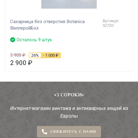
Артикул:
Сахарница без отверстия Botanica
52720
ВиллеройБох
Осталось 9 штук
3 900
₽
26%
- 1 000
₽
2 900
₽
«3 СОРОКИ»
Интернет-магазин винтажа и антикварных вещей из
Европы
СВЯЖИТЕСЬ С НАМИ