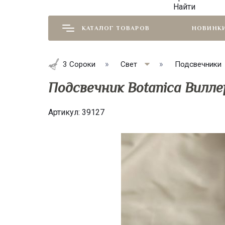
Найти
КАТАЛОГ ТОВАРОВ
НОВИНК
3 Сороки
Свет
Подсвечники
Подсвечник Botanica Вилл
Артикул:
39127