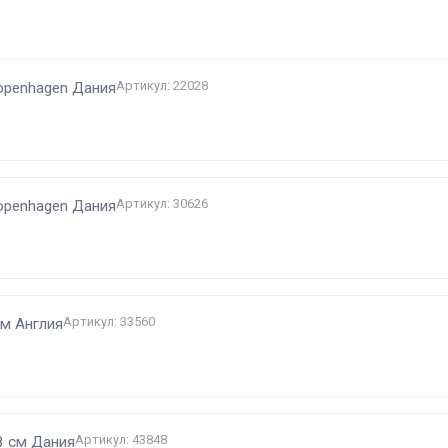
и
Артикул: 22028
openhagen Дания
Артикул: 30626
openhagen Дания
Артикул: 33560
см Англия
Артикул: 43848
8 см Дания