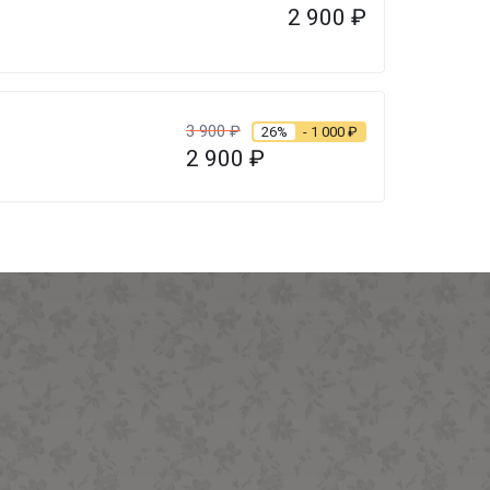
2 900
₽
3 900
₽
26%
- 1 000
₽
2 900
₽