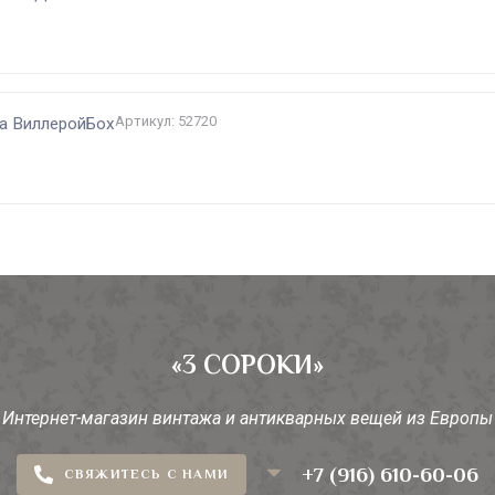
Артикул: 52720
ca ВиллеройБох
«3 СОРОКИ»
Интернет-магазин винтажа и антикварных вещей из Европы
+7 (916) 610-60-06
СВЯЖИТЕСЬ С НАМИ