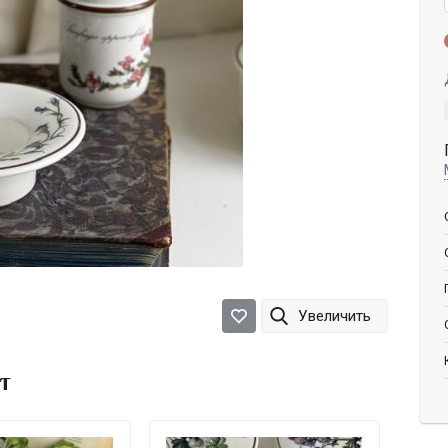
Увеличить
т