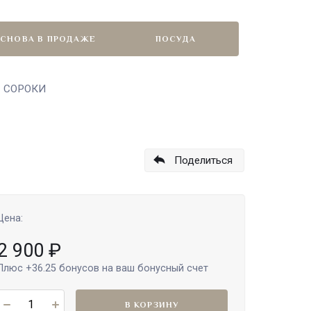
СНОВА В ПРОДАЖЕ
ПОСУДА
 3 СОРОКИ
Поделиться
Цена:
2 900
₽
Плюс
+36.25
бонусов на ваш бонусный счет
В КОРЗИНУ