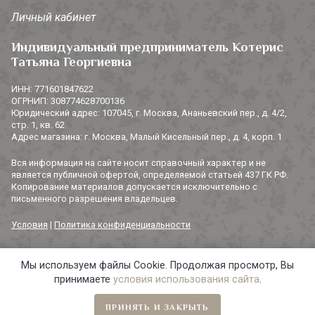
Личный кабинет
Индивидуальный предприниматель Котерис
Татьяна Георгиевна
ИНН: 771601847622
ОГРНИП: 308774628700136
Юридический адрес: 107045, г. Москва, Ананьевский пер., д. 4/2,
стр. 1, кв. 62
Адрес магазина: г. Москва, Малый Кисельный пер., д. 4, корп. 1
Вся информация на сайте носит справочный характер и не
является публичной офертой, определяемой статьей 437 ГК РФ.
Копирование материалов допускается исключительно с
письменного разрешения владельцев.
Условия
|
Политика конфиденциальности
Мы используем файлы Cookie. Продолжая просмотр, Вы
© 2014-2026 «3 СОРОКИ». Все права защищены.
принимаете
условия использования сайта
.
ПРИНЯТЬ И ЗАКРЫТЬ
Главная
Навигация
Избранное
Корзина