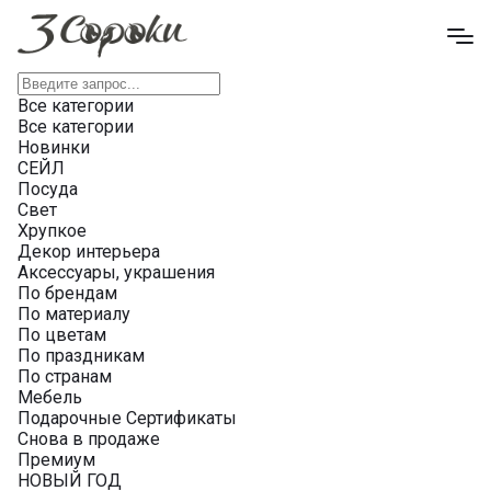
Все категории
Все категории
Новинки
СЕЙЛ
Посуда
Свет
Хрупкое
Декор интерьера
Аксессуары, украшения
По брендам
По материалу
По цветам
По праздникам
По странам
Мебель
Подарочные Сертификаты
Снова в продаже
Премиум
НОВЫЙ ГОД