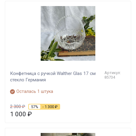
Артикул:
Конфетница с ручкой Walther Glas 17 см
85734
стекло Германия
Осталась 1 штука
2 300
₽
57%
- 1 300
₽
1 000
₽