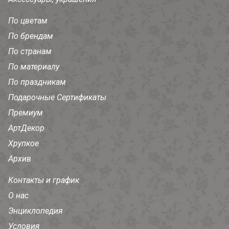
По цветам
По брендам
По странам
По материалу
По праздникам
Подарочные Сертификаты
Премиум
АртДекор
Хрупкое
Архив
Контакты и график
О нас
Энциклопедия
Условия