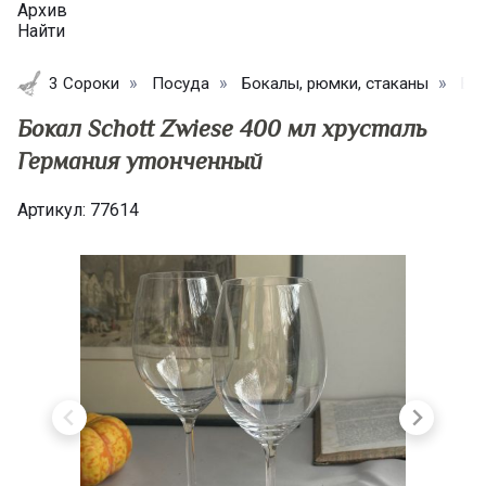
Архив
Найти
3 Сороки
Посуда
Бокалы, рюмки, стаканы
Бок
Бокал Schott Zwiese 400 мл хрусталь
Германия утонченный
Артикул:
77614