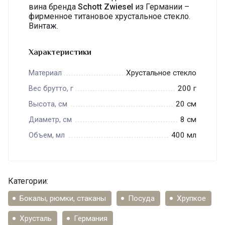
вина бренда
Schott Zwiesel
из Германии –
фирменное титановое хрустальное стекло.
Винтаж.
Характеристики
Хрустальное стекло
Материал
200 г
Вес брутто, г
20 см
Высота, см
8 см
Диаметр, см
400 мл
Объем, мл
Категории:
Бокалы, рюмки, стаканы
Посуда
Хрупкое
Хрусталь
Германия