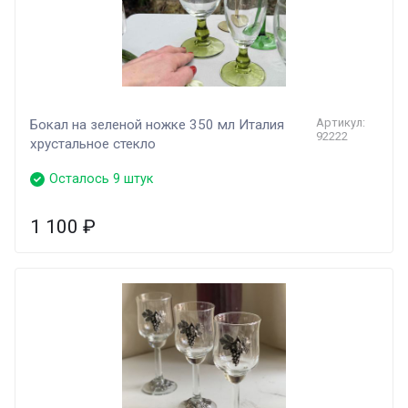
Артикул:
Бокал на зеленой ножке 350 мл Италия
92222
хрустальное стекло
Осталось 9 штук
1 100
₽