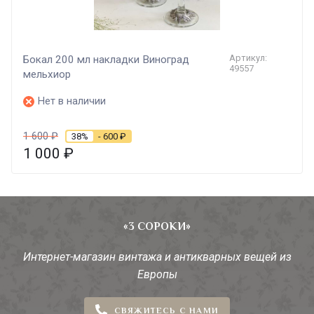
Артикул:
Бокал 200 мл накладки Виноград
49557
мельхиор
Нет в наличии
1 600
₽
38%
- 600
₽
1 000
₽
«3 СОРОКИ»
Интернет-магазин винтажа и антикварных вещей из
Европы
СВЯЖИТЕСЬ С НАМИ