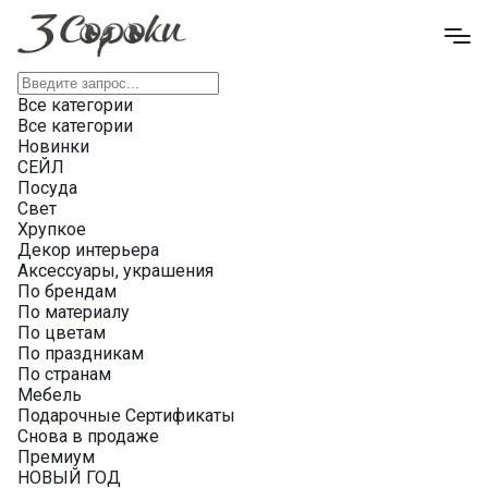
Все категории
Все категории
Новинки
СЕЙЛ
Посуда
Свет
Хрупкое
Декор интерьера
Аксессуары, украшения
По брендам
По материалу
По цветам
По праздникам
По странам
Мебель
Подарочные Сертификаты
Снова в продаже
Премиум
НОВЫЙ ГОД