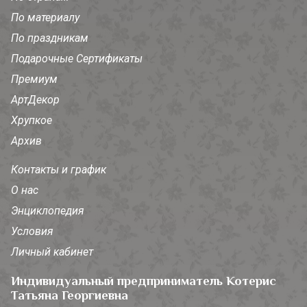
По материалу
По праздникам
Подарочные Сертификаты
Премиум
АртДекор
Хрупкое
Архив
Контакты и график
О нас
Энциклопедия
Условия
Личный кабинет
Индивидуальный предприниматель Котерис
Татьяна Георгиевна