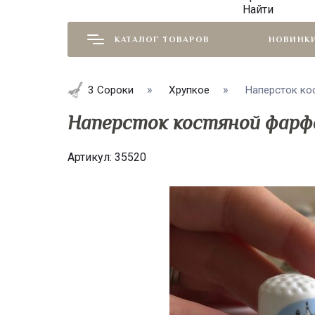
Найти
КАТАЛОГ ТОВАРОВ
НОВИНК
3 Сороки
Хрупкое
Наперсток кос
Наперсток костяной фарфо
Артикул:
35520