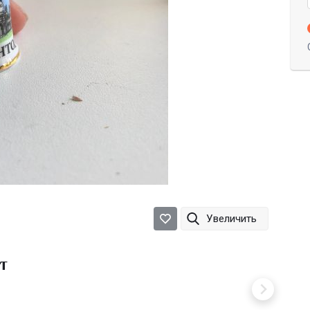
Увеличить
т