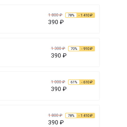
1 800
₽
78%
- 1 410
₽
390
₽
1 300
₽
70%
- 910
₽
390
₽
1 000
₽
61%
- 610
₽
390
₽
1 800
₽
78%
- 1 410
₽
390
₽