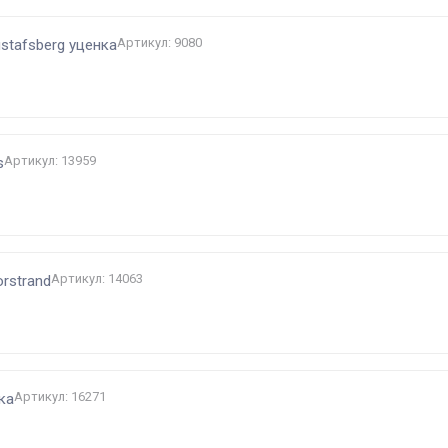
Артикул: 9080
stafsberg уценка
Артикул: 13959
s
Артикул: 14063
rstrand
Артикул: 16271
ка