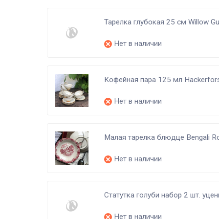
Тарелка глубокая 25 см Willow Gu
Нет в наличии
Кофейная пара 125 мл Hackerfor
Нет в наличии
Малая тарелка блюдце Bengali Ro
Нет в наличии
Статутка голуби набор 2 шт. уцен
Нет в наличии