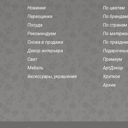
Новинки
По цветам
Переоценка
По брендам
Посуда
По странам
Рекомендуем
По материа
Снова в продаже
По праздни
Декор интерьера
Подарочные
Свет
Премиум
Мебель
АртДекор
Аксессуары, украшения
Хрупкое
Архив