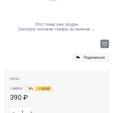
Этот товар уже продан
Смотрите похожие товары из наличия →
Поделиться
Цена:
1 800
₽
78%
- 1 410
₽
390
₽