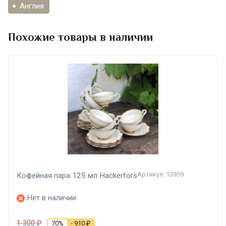
Англия
Похожие товары в наличии
Артикул: 13959
Кофейная пара 125 мл Hackerfors
Нет в наличии
1 300
₽
70%
- 910
₽