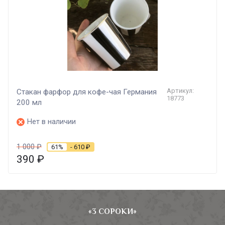
Артикул:
Стакан фарфор для кофе-чая Германия
18773
200 мл
Нет в наличии
1 000
₽
61%
- 610
₽
390
₽
«3 СОРОКИ»