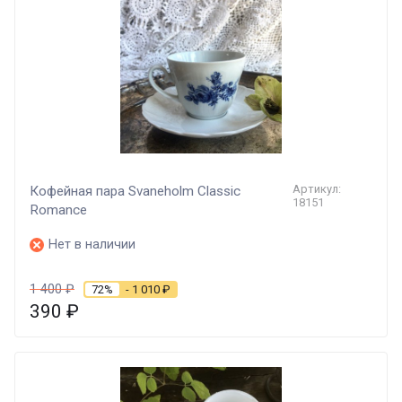
Артикул:
Кофейная пара Svaneholm Classic
18151
Romance
Нет в наличии
1 400
₽
72%
- 1 010
₽
390
₽