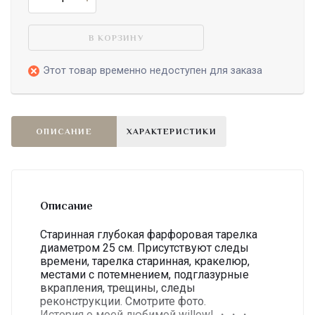
В КОРЗИНУ
Этот товар временно недоступен для заказа
ОПИСАНИЕ
ХАРАКТЕРИСТИКИ
Описание
Старинная глубокая фарфоровая тарелка
диаметром 25 см. Присутствуют следы
времени, тарелка старинная, кракелюр,
местами с потемнением, подглазурные
вкрапления, трещины, следы
реконструкции. Смотрите фото.
История о моей любимой willow! ・・・