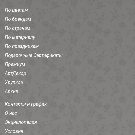
По цветам
По брендам
По странам
По материалу
По праздникам
Подарочные Сертификаты
Премиум
АртДекор
Хрупкое
Архив
Контакты и график
О нас
Энциклопедия
Условия