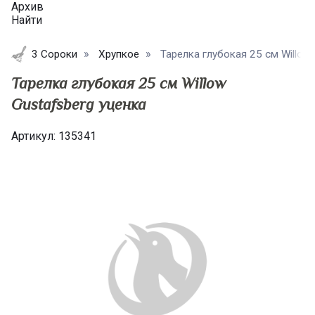
Архив
Найти
3 Сороки
Хрупкое
Тарелка глубокая 25 см Willow G
Тарелка глубокая 25 см Willow
Gustafsberg уценка
Артикул:
135341