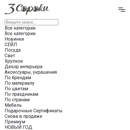
Все категории
Все категории
Новинки
СЕЙЛ
Посуда
Свет
Хрупкое
Декор интерьера
Аксессуары, украшения
По брендам
По материалу
По цветам
По праздникам
По странам
Мебель
Подарочные Сертификаты
Снова в продаже
Премиум
НОВЫЙ ГОД