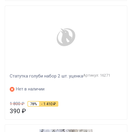
Артикул: 16271
Статутка голуби набор 2 шт. уценка
Нет в наличии
1 800
₽
78%
- 1 410
₽
390
₽