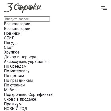
Все категории
Все категории
Новинки
СЕЙЛ
Посуда
Свет
Хрупкое
Декор интерьера
Аксессуары, украшения
По брендам
По материалу
По цветам
По праздникам
По странам
Мебель
Подарочные Сертификаты
Снова в продаже
Премиум
НОВЫЙ ГОД