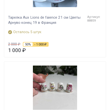
Артикул:
Тарелка Aux Lions de faience 21 см Цветы
88859
Арнуво конец 19 в Франция
Осталось 5 штук
2 000
₽
50%
- 1 000
₽
1 000
₽