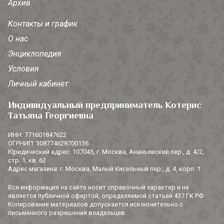
Архив
Контакты и график
О нас
Энциклопедия
Условия
Личный кабинет
Индивидуальный предприниматель Котерис
Татьяна Георгиевна
ИНН: 771601847622
ОГРНИП: 308774628700136
Юридический адрес: 107045, г. Москва, Ананьевский пер., д. 4/2,
стр. 1, кв. 62
Адрес магазина: г. Москва, Малый Кисельный пер., д. 4, корп. 1
Вся информация на сайте носит справочный характер и не
является публичной офертой, определяемой статьей 437 ГК РФ.
Копирование материалов допускается исключительно с
письменного разрешения владельцев.