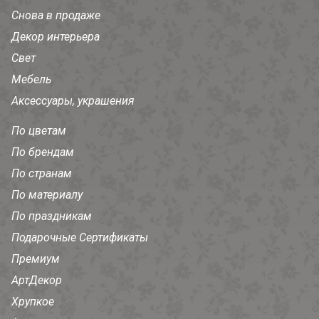
Снова в продаже
Декор интерьера
Свет
Мебель
Аксессуары, украшения
По цветам
По брендам
По странам
По материалу
По праздникам
Подарочные Сертификаты
Премиум
АртДекор
Хрупкое