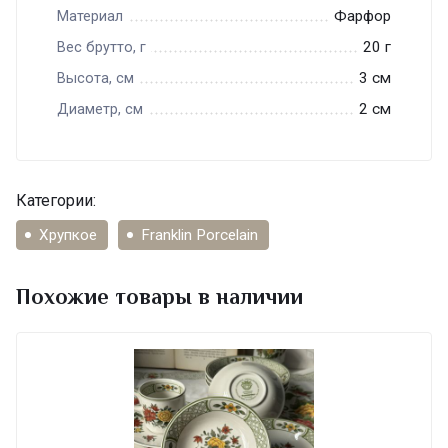
Фарфор
Материал
20 г
Вес брутто, г
3 см
Высота, см
2 см
Диаметр, см
Категории:
Хрупкое
Franklin Porcelain
Похожие товары в наличии