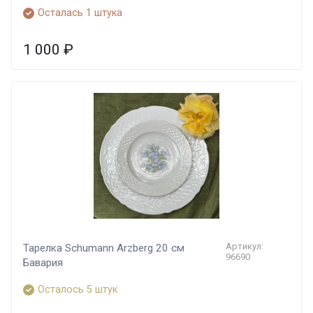
Осталась 1 штука
1 000
₽
Артикул:
Тарелка Schumann Arzberg 20 см
96690
Бавария
Осталось 5 штук