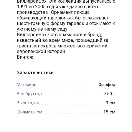
ВиллеройБох. Эта коллекция выпускалась с
1991 по 2005 год и уже давно снята с
производства. Орнамент плюща,
обвивающий тарелки как бы сглаживает
шестигранную форму тарелок и отсылают к
уютному летнему саду.
ВиллеройБох - это знаменитый бренд,
известный во всем мире, прошедший за
триста лет сквозь множество перипетий
европейской истории.
Винтаж.
Характеристики
Фарфор
Материал
350 г
Вес брутто, г
3 см
Высота, см
15 см
Диаметр, см