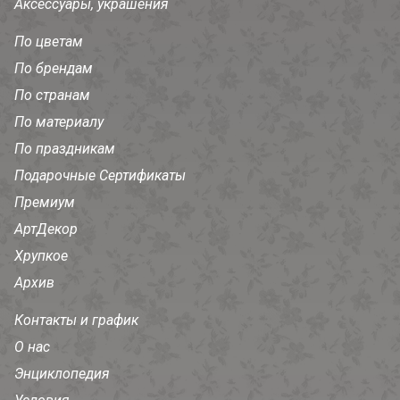
Аксессуары, украшения
По цветам
По брендам
По странам
По материалу
По праздникам
Подарочные Сертификаты
Премиум
АртДекор
Хрупкое
Архив
Контакты и график
О нас
Энциклопедия