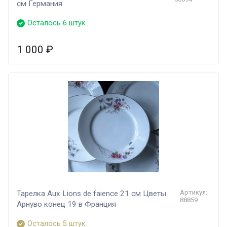
см Германия
Осталось 6 штук
1 000
₽
Артикул:
Тарелка Aux Lions de faience 21 см Цветы
88859
Арнуво конец 19 в Франция
Осталось 5 штук