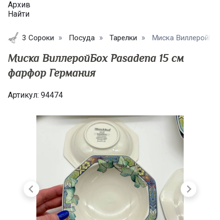
Архив
Найти
3 Сороки
Посуда
Тарелки
Миска ВиллеройБох 
Миска ВиллеройБох Pasadena 15 см
фарфор Германия
Артикул:
94474