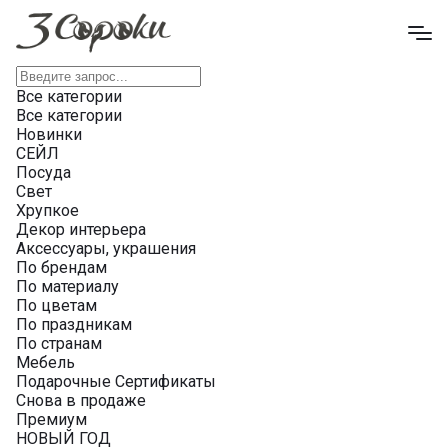
Все категории
Все категории
Новинки
СЕЙЛ
Посуда
Свет
Хрупкое
Декор интерьера
Аксессуары, украшения
По брендам
По материалу
По цветам
По праздникам
По странам
Мебель
Подарочные Сертификаты
Снова в продаже
Премиум
НОВЫЙ ГОД