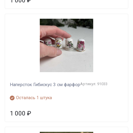
1 000
₽
Артикул: 91033
Наперсток Гибискус 3 см фарфор
Осталась 1 штука
1 000
₽