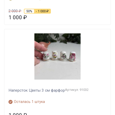
2 000
₽
50%
- 1 000
₽
1 000
₽
Артикул: 91032
Наперсток Цветы 3 см фарфор
Осталась 1 штука