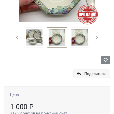
Поделиться
Цена:
1 000
₽
+12.5
бонусов на бонусный счет