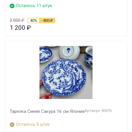
Осталось 11 штук
2 000
₽
40%
- 800
₽
1 200
₽
Артикул: 90976
Тарелка Синяя Сакура 16 см Япония
Осталось 5 штук