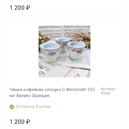
1 200
₽
Артикул:
Чашка кофейная Limoges C.Ahrenfeldt 125
95302
мл Арнуво Франция
Осталось 4 штуки
1 200
₽