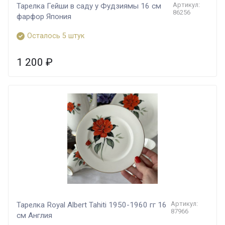
Артикул:
Тарелка Гейши в саду у Фудзиямы 16 см
86256
фарфор Япония
Осталось 5 штук
1 200
₽
Артикул:
Тарелка Royal Albert Tahiti 1950-1960 гг 16
87966
см Англия