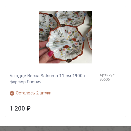
Артикул:
Блюдце Весна Satsuma 11 см 1900 гг
95606
фарфор Япония
Осталось 2 штуки
1 200
₽