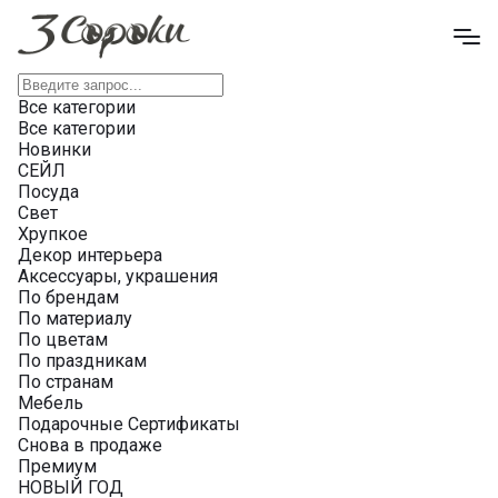
Все категории
Все категории
Новинки
СЕЙЛ
Посуда
Свет
Хрупкое
Декор интерьера
Аксессуары, украшения
По брендам
По материалу
По цветам
По праздникам
По странам
Мебель
Подарочные Сертификаты
Снова в продаже
Премиум
НОВЫЙ ГОД