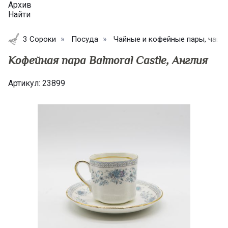
Архив
Найти
3 Сороки
Посуда
Чайные и кофейные пары, чашк
Кофейная пара Balmoral Castle, Англия
Артикул:
23899