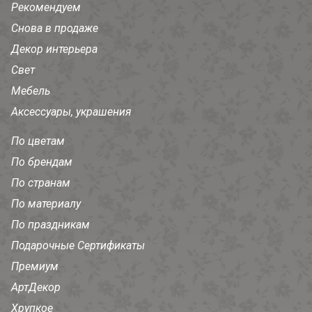
Рекомендуем
Снова в продаже
Декор интерьера
Свет
Мебель
Аксессуары, украшения
По цветам
По брендам
По странам
По материалу
По праздникам
Подарочные Сертификаты
Премиум
АртДекор
Хрупкое