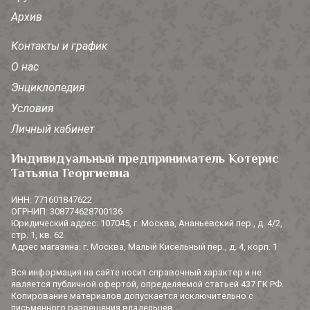
Архив
Контакты и график
О нас
Энциклопедия
Условия
Личный кабинет
Индивидуальный предприниматель Котерис
Татьяна Георгиевна
ИНН: 771601847622
ОГРНИП: 308774628700136
Юридический адрес: 107045, г. Москва, Ананьевский пер., д. 4/2,
стр. 1, кв. 62
Адрес магазина: г. Москва, Малый Кисельный пер., д. 4, корп. 1
Вся информация на сайте носит справочный характер и не
является публичной офертой, определяемой статьей 437 ГК РФ.
Копирование материалов допускается исключительно с
письменного разрешения владельцев.