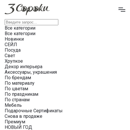
Все категории
Все категории
Новинки
СЕЙЛ
Посуда
Свет
Хрупкое
Декор интерьера
Аксессуары, украшения
По брендам
По материалу
По цветам
По праздникам
По странам
Мебель
Подарочные Сертификаты
Снова в продаже
Премиум
НОВЫЙ ГОД