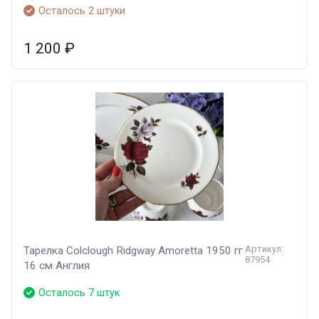
Осталось 2 штуки
1 200
₽
Артикул:
Тарелка Colclough Ridgway Amoretta 1950 гг
87954
16 см Англия
Осталось 7 штук