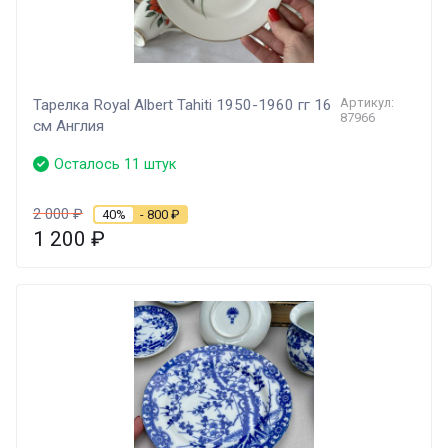
Артикул:
Тарелка Royal Albert Tahiti 1950-1960 гг 16
87966
см Англия
Осталось 11 штук
2 000
₽
40%
- 800
₽
1 200
₽