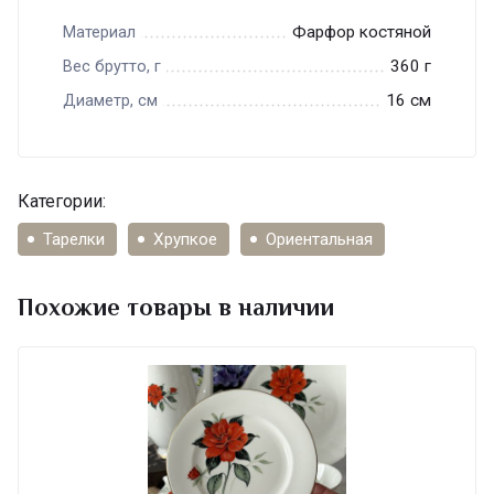
Фарфор костяной
Материал
360 г
Вес брутто, г
16 см
Диаметр, см
Категории:
Тарелки
Хрупкое
Ориентальная
Похожие товары в наличии