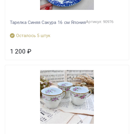
Артикул: 90976
Тарелка Синяя Сакура 16 см Япония
Осталось 5 штук
1 200
₽