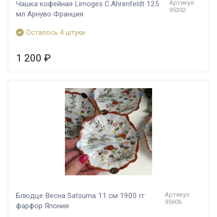
Артикул:
Чашка кофейная Limoges C.Ahrenfeldt 125
95302
мл Арнуво Франция
Осталось 4 штуки
1 200
₽
Артикул:
Блюдце Весна Satsuma 11 см 1900 гг
95606
фарфор Япония