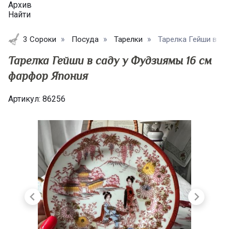
Архив
Найти
3 Сороки
Посуда
Тарелки
Тарелка Гейши в са
Тарелка Гейши в саду у Фудзиямы 16 см
фарфор Япония
Артикул:
86256