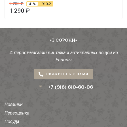
2 200
₽
41%
- 910
₽
1 290
₽
«3 СОРОКИ»
Интернет-магазин винтажа и антикварных вещей из
Европы
СВЯЖИТЕСЬ С НАМИ
+7 (916) 610-60-06
Новинки
Переоценка
Посуда