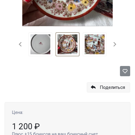
Поделиться
Цена:
1 200
₽
Плюс
+15
бонусов на ваш бонусный счет