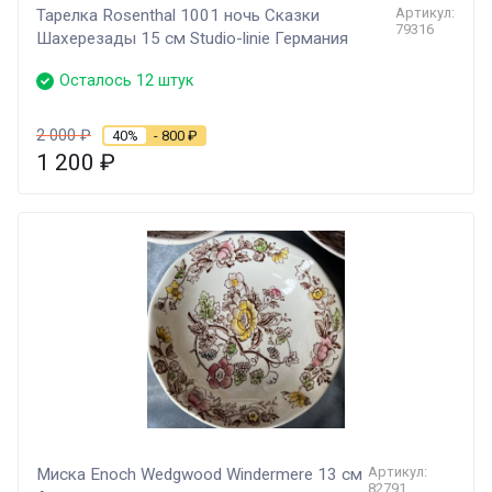
Артикул:
Тарелка Rosenthal 1001 ночь Сказки
79316
Шахерезады 15 см Studio-linie Германия
Осталось 12 штук
2 000
₽
40%
- 800
₽
1 200
₽
Артикул:
Миска Enoch Wedgwood Windermere 13 см
82791