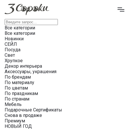
Все категории
Все категории
Новинки
СЕЙЛ
Посуда
Свет
Хрупкое
Декор интерьера
Аксессуары, украшения
По брендам
По материалу
По цветам
По праздникам
По странам
Мебель
Подарочные Сертификаты
Снова в продаже
Премиум
НОВЫЙ ГОД