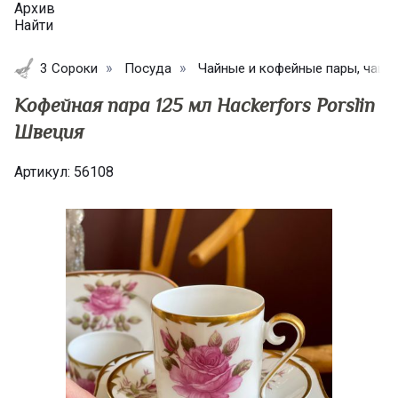
Архив
Найти
3 Сороки
Посуда
Чайные и кофейные пары, чашк
Кофейная пара 125 мл Hackerfors Porslin
Швеция
Артикул:
56108