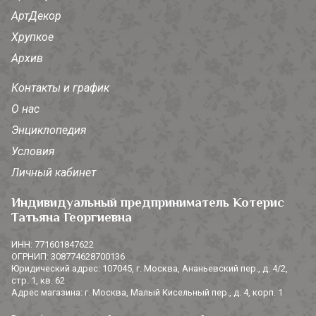
АртДекор
Хрупкое
Архив
Контакты и график
О нас
Энциклопедия
Условия
Личный кабинет
Индивидуальный предприниматель Котерис
Татьяна Георгиевна
ИНН: 771601847622
ОГРНИП: 308774628700136
Юридический адрес: 107045, г. Москва, Ананьевский пер., д. 4/2,
стр. 1, кв. 62
Адрес магазина: г. Москва, Малый Кисельный пер., д. 4, корп. 1