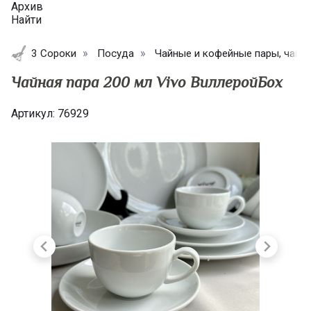
Архив
Найти
3 Сороки
Посуда
Чайные и кофейные пары, чашк
Чайная пара 200 мл Vivo ВиллеройБох
Артикул:
76929