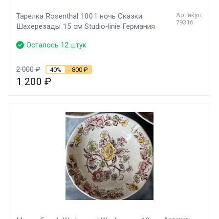
Артикул:
Тарелка Rosenthal 1001 ночь Сказки
79316
Шахерезады 15 см Studio-linie Германия
Осталось 12 штук
2 000
₽
40%
- 800
₽
1 200
₽