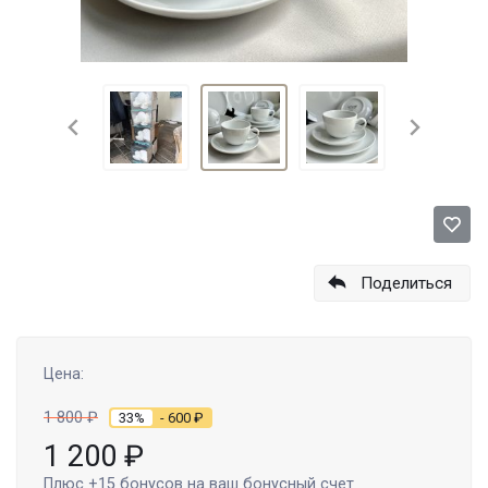
Поделиться
Цена:
1 800
₽
33%
- 600
₽
1 200
₽
Плюс
+15
бонусов на ваш бонусный счет