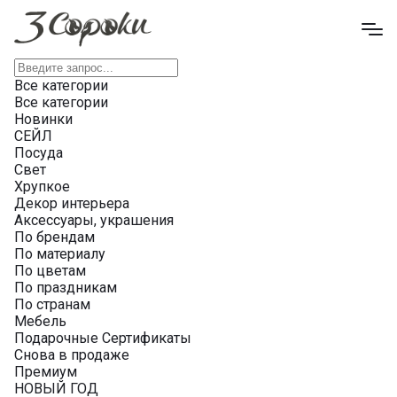
Все категории
Все категории
Новинки
СЕЙЛ
Посуда
Свет
Хрупкое
Декор интерьера
Аксессуары, украшения
По брендам
По материалу
По цветам
По праздникам
По странам
Мебель
Подарочные Сертификаты
Снова в продаже
Премиум
НОВЫЙ ГОД