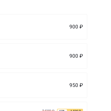
900
₽
900
₽
950
₽