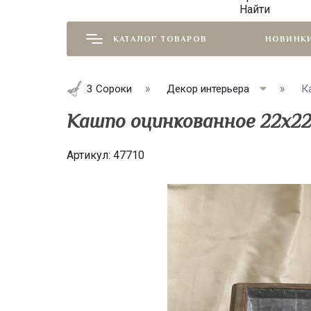
Найти
КАТАЛОГ ТОВАРОВ
НОВИНК
3 Сороки
Декор интерьера
К
Кашпо оцинкованное 22х22
Артикул:
47710