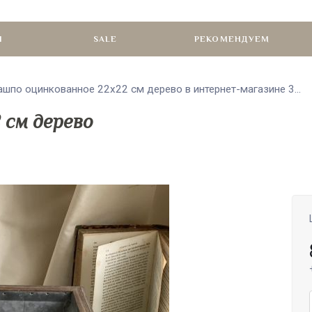
И
SALE
РЕКОМЕНДУЕМ
ашпо оцинкованное 22х22 см дерево в интернет-магазине 3...
 см дерево