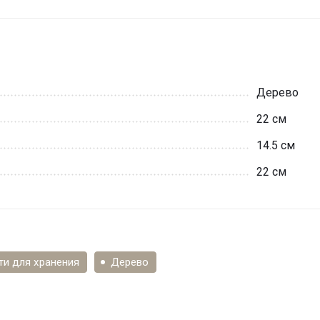
Дерево
22 см
14.5 см
22 см
ти для хранения
Дерево