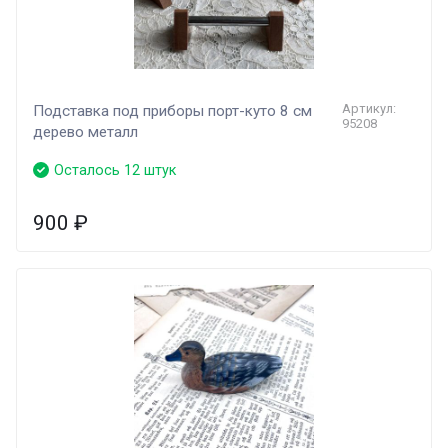
Артикул:
Подставка под приборы порт-куто 8 см
95208
дерево металл
Осталось 12 штук
900
₽