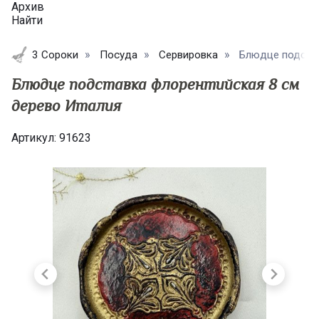
Архив
Найти
3 Сороки
Посуда
Сервировка
Блюдце подстав
Блюдце подставка флорентийская 8 см
дерево Италия
Артикул:
91623