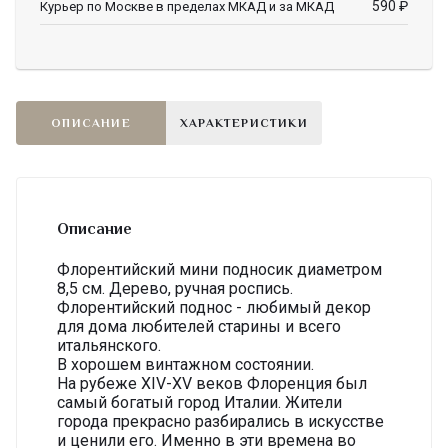
590
₽
Курьер по Москве в пределах МКАД и за МКАД
ОПИСАНИЕ
ХАРАКТЕРИСТИКИ
Описание
Флорентийский мини подносик диаметром
8,5 см. Дерево, ручная роспись.
Флорентийский поднос - любимый декор
для дома любителей старины и всего
итальянского.
В хорошем винтажном состоянии.
На рубеже XIV-XV веков Флоренция был
самый богатый город Италии. Жители
города прекрасно разбирались в искусстве
и ценили его. Именно в эти времена во