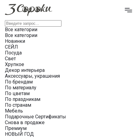
Все категории
Все категории
Новинки
СЕЙЛ
Посуда
Свет
Хрупкое
Декор интерьера
Аксессуары, украшения
По брендам
По материалу
По цветам
По праздникам
По странам
Мебель
Подарочные Сертификаты
Снова в продаже
Премиум
НОВЫЙ ГОД