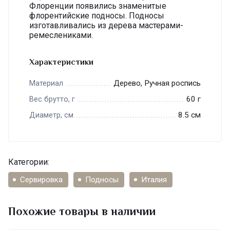
Флоренции появились знаменитые
флорентийские подносы. Подносы
изготавливались из дерева мастерами-
ремеслениками.
Характеристики
Дерево, Ручная роспись
Материал
60 г
Вес брутто, г
8.5 см
Диаметр, см
Категории:
Сервировка
Подносы
Италия
Похожие товары в наличии