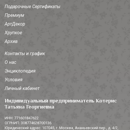
Подарочные Сертификаты
Премиум
АртДекор
Хрупкое
Архив
Контакты и график
О нас
Энциклопедия
Условия
Личный кабинет
Индивидуальный предприниматель Котерис
Татьяна Георгиевна
ИНН: 771601847622
ОГРНИП: 308774628700136
Юридический адрес: 107045, г. Москва, Ананьевский пер., д. 4/2,