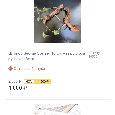
Артикул:
Штопор George Cosnier 16 см металл лоза
89555
ручная работа
Осталась 1 штука
2 500
₽
60%
- 1 500
₽
1 000
₽