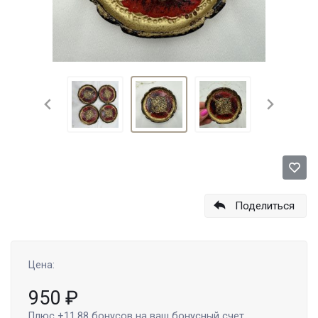
Поделиться
Цена:
950
₽
Плюс
+11.88
бонусов на ваш бонусный счет