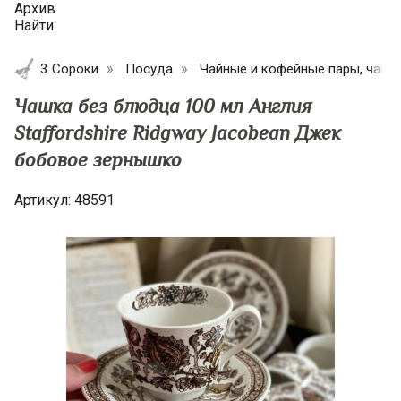
Архив
Найти
3 Сороки
Посуда
Чайные и кофейные пары, чашк
Чашка без блюдца 100 мл Англия
Staffordshire Ridgway Jacobean Джек
бобовое зернышко
Артикул:
48591