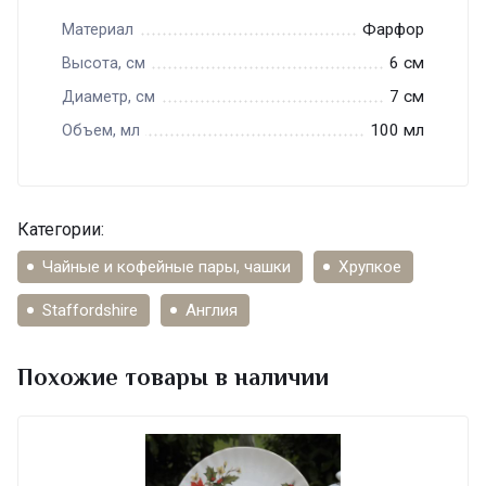
Фарфор
Материал
6 см
Высота, см
7 см
Диаметр, см
100 мл
Объем, мл
Категории:
Чайные и кофейные пары, чашки
Хрупкое
Staffordshire
Англия
Похожие товары в наличии