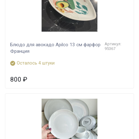
Артикул:
Блюдо для авокадо Apilco 13 см фарфор
95367
Франция
Осталось 4 штуки
800
₽