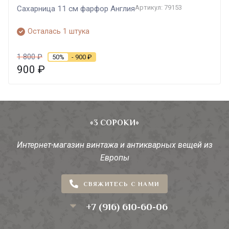
Артикул: 79153
Сахарница 11 см фарфор Англия
Осталась 1 штука
1 800
₽
50%
- 900
₽
900
₽
«3 СОРОКИ»
Интернет-магазин винтажа и антикварных вещей из
Европы
СВЯЖИТЕСЬ С НАМИ
+7 (916) 610-60-06