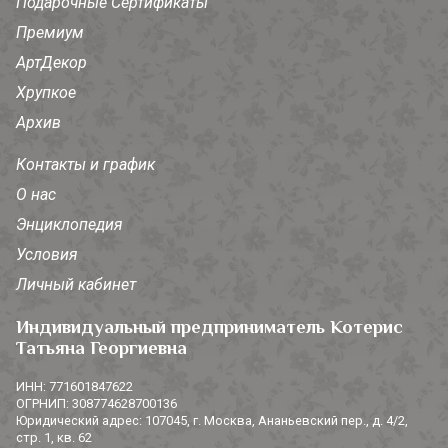
Подарочные Сертификаты
Премиум
АртДекор
Хрупкое
Архив
Контакты и график
О нас
Энциклопедия
Условия
Личный кабинет
Индивидуальный предприниматель Котерис
Татьяна Георгиевна
ИНН: 771601847622
ОГРНИП: 308774628700136
Юридический адрес: 107045, г. Москва, Ананьевский пер., д. 4/2,
стр. 1, кв. 62