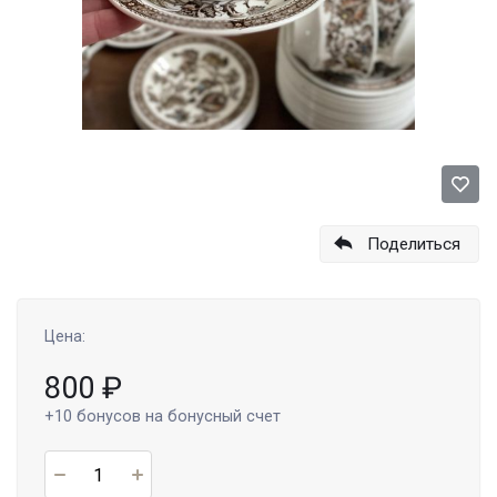
Поделиться
Цена:
800
₽
+10
бонусов на бонусный счет