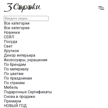
Все категории
Все категории
Новинки
СЕЙЛ
Посуда
Свет
Хрупкое
Декор интерьера
Аксессуары, украшения
По брендам
По материалу
По цветам
По праздникам
По странам
Мебель
Подарочные Сертификаты
Снова в продаже
Премиум
НОВЫЙ ГОД