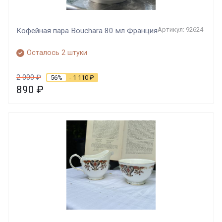
Артикул: 92624
Кофейная пара Bouchara 80 мл Франция
Осталось 2 штуки
2 000
₽
56%
- 1 110
₽
890
₽