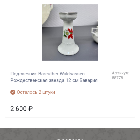
Артикул:
Подсвечник Bareuther Waldsassen
88778
Рождественская звезда 12 см Бавария
Осталось 2 штуки
2 600
₽