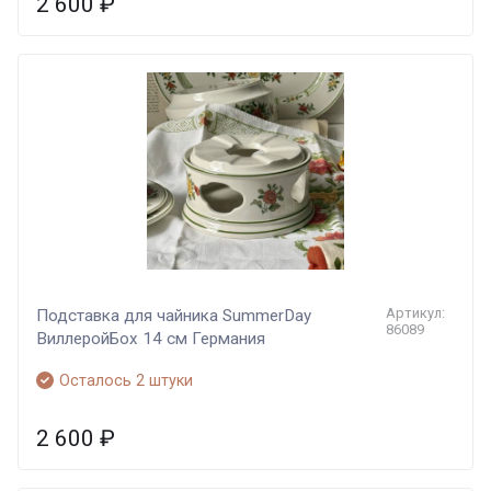
2 600
₽
Артикул:
Подставка для чайника SummerDay
86089
ВиллеройБох 14 см Германия
Осталось 2 штуки
2 600
₽