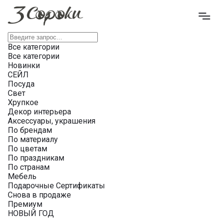
Все категории
Все категории
Новинки
СЕЙЛ
Посуда
Свет
Хрупкое
Декор интерьера
Аксессуары, украшения
По брендам
По материалу
По цветам
По праздникам
По странам
Мебель
Подарочные Сертификаты
Снова в продаже
Премиум
НОВЫЙ ГОД