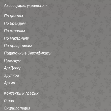
Аксессуары, украшения
По цветам
По брендам
По странам
По материалу
По праздникам
Подарочные Сертификаты
Премиум
АртДекор
Хрупкое
Архив
Контакты и график
О нас
Энциклопедия