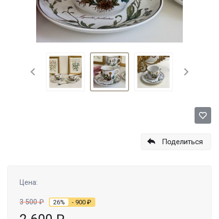
Поделиться
Цена:
3 500
₽
26%
- 900
₽