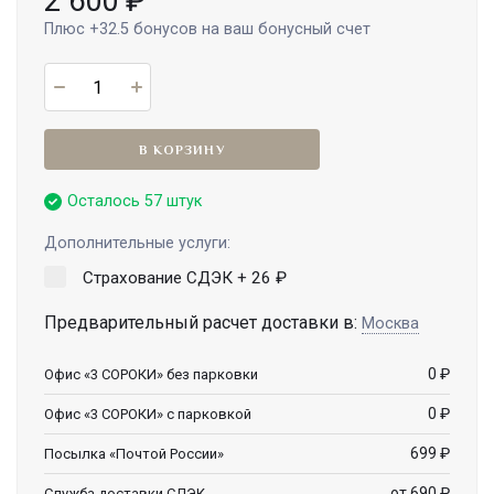
2 600
₽
Плюс
+32.5
бонусов на ваш бонусный счет
В КОРЗИНУ
Осталось 57 штук
Дополнительные услуги:
Страхование СДЭК +
26
₽
Предварительный расчет доставки в:
Москва
0
₽
Офис «3 СОРОКИ» без парковки
0
₽
Офис «3 СОРОКИ» с парковкой
699
₽
Посылка «Почтой России»
от 690
₽
Служба доставки СДЭК