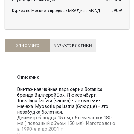
590
₽
Курьер по Москве в пределах МКАД и за МКАД
ОПИСАНИЕ
ХАРАКТЕРИСТИКИ
Описание
Винтажная чайная пара серии Botanica
бренда ВиллеройБох. Люксембург.
Tussilago farfara (чашка) - это мать-и-
мачеха. Myosotis palustris (блюдце) - это
незабудка болотная.
Диаметр блюдца 15 см, объем чашки 180
мл ( полезный объем 150 мл). Изготовлено
в 1990-е и до 2001 г.