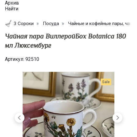
Архив
Найти
3 Сороки
Посуда
Чайные и кофейные пары, чашк
Чайная пара ВиллеройБох Botanica 180
мл Люксембург
Артикул:
92510
Sale