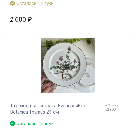
Осталось 4 штуки
2 600
₽
Артикул:
Тарелка для завтрака ВиллеройБох
52800
Botanica Thymus 21 см
Осталось 17 штук