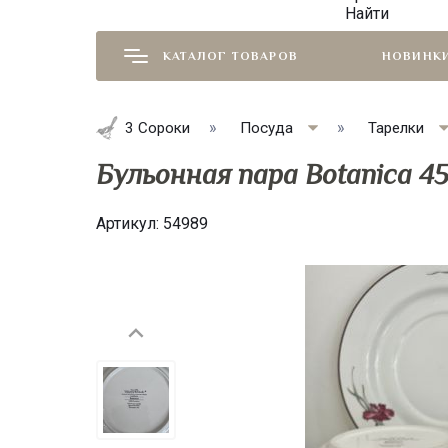
Найти
КАТАЛОГ ТОВАРОВ
НОВИНК
3 Сороки
Посуда
Тарелки
Бульонная пара Botanica 4
Артикул:
54989