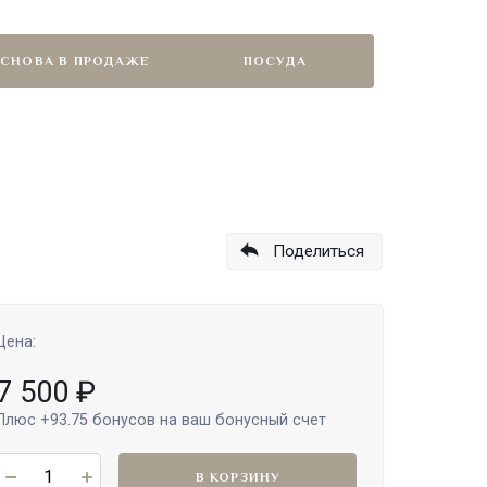
СНОВА В ПРОДАЖЕ
ПОСУДА
Поделиться
Цена:
7 500
₽
Плюс
+93.75
бонусов на ваш бонусный счет
В КОРЗИНУ