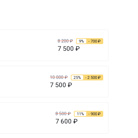
8 200
₽
9%
- 700
₽
7 500
₽
10 000
₽
25%
- 2 500
₽
7 500
₽
8 500
₽
11%
- 900
₽
7 600
₽