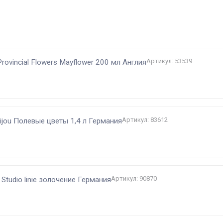
и
Артикул: 53539
Provincial Flowers Mayflower 200 мл Англия
Артикул: 83612
ijou Полевые цветы 1,4 л Германия
Артикул: 90870
 Studio linie золочение Германия