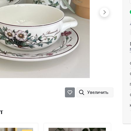
Увеличить
т