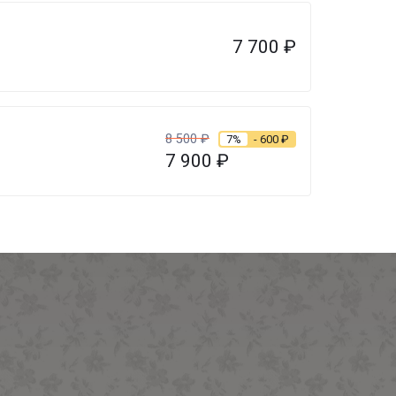
7 700
₽
8 500
₽
7%
- 600
₽
7 900
₽