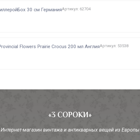
Артикул: 62704
ВиллеройБох 30 см Германия
Артикул: 53538
rovincial Flowers Prairie Crocus 200 мл Англия
«3 СОРОКИ»
Интернет-магазин винтажа и антикварных вещей из Европы