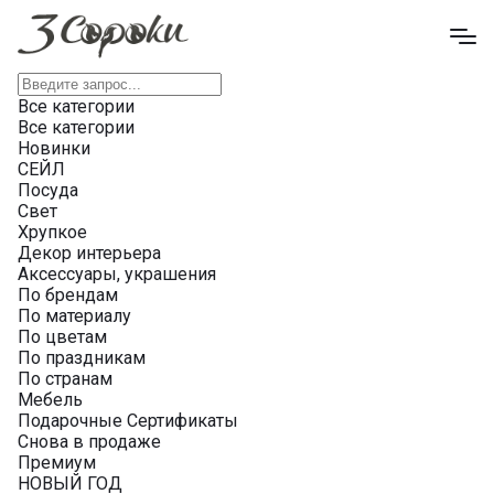
Все категории
Все категории
Новинки
СЕЙЛ
Посуда
Свет
Хрупкое
Декор интерьера
Аксессуары, украшения
По брендам
По материалу
По цветам
По праздникам
По странам
Мебель
Подарочные Сертификаты
Снова в продаже
Премиум
НОВЫЙ ГОД