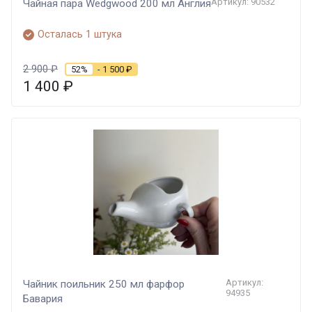
Артикул: 90532
Чайная пара Wedgwood 200 мл Англия
Осталась 1 штука
2 900
₽
52%
- 1 500
₽
1 400
₽
Артикул:
Чайник поильник 250 мл фарфор
94935
Бавария