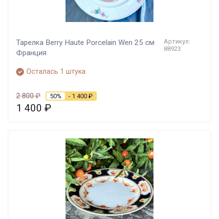
Артикул:
Тарелка Berry Haute Porcelain Wen 25 см
88923
Франция
Осталась 1 штука
2 800
₽
50%
- 1 400
₽
1 400
₽