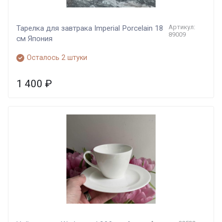
Артикул:
Тарелка для завтрака Imperial Porcelain 18
89009
см Япония
Осталось 2 штуки
1 400
₽