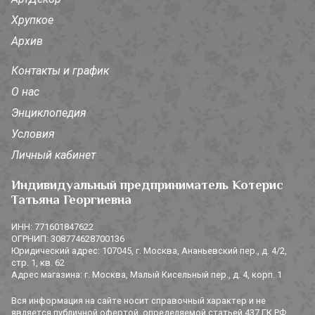
Хрупкое
Архив
Контакты и график
О нас
Энциклопедия
Условия
Личный кабинет
Индивидуальный предприниматель Котерис
Татьяна Георгиевна
ИНН: 771601847622
ОГРНИП: 308774628700136
Юридический адрес: 107045, г. Москва, Ананьевский пер., д. 4/2,
стр. 1, кв. 62
Адрес магазина: г. Москва, Малый Кисельный пер., д. 4, корп. 1
Вся информация на сайте носит справочный характер и не
является публичной офертой, определяемой статьей 437 ГК РФ.