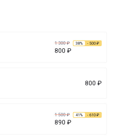
1 300
₽
38%
- 500
₽
800
₽
800
₽
1 500
₽
41%
- 610
₽
890
₽