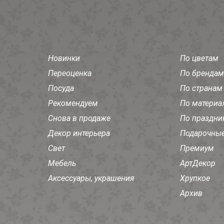
Новинки
По цветам
Переоценка
По брендам
Посуда
По странам
Рекомендуем
По материа
Снова в продаже
По праздни
Декор интерьера
Подарочные
Свет
Премиум
Мебель
АртДекор
Аксессуары, украшения
Хрупкое
Архив