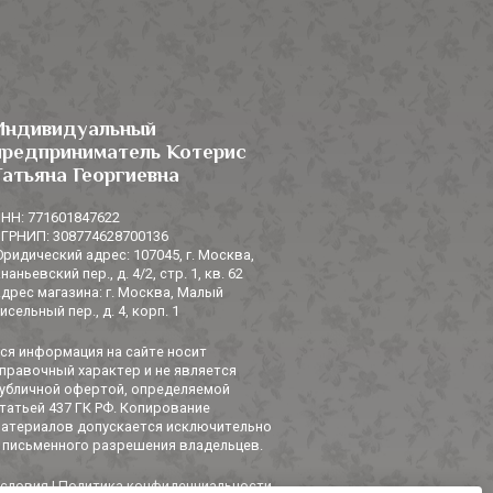
Индивидуальный
предприниматель Котерис
Татьяна Георгиевна
НН: 771601847622
ГРНИП: 308774628700136
ридический адрес: 107045, г. Москва,
наньевский пер., д. 4/2, стр. 1, кв. 62
дрес магазина: г. Москва, Малый
исельный пер., д. 4, корп. 1
ся информация на сайте носит
правочный характер и не является
убличной офертой, определяемой
татьей 437 ГК РФ. Копирование
атериалов допускается исключительно
 письменного разрешения владельцев.
словия
|
Политика конфиденциальности