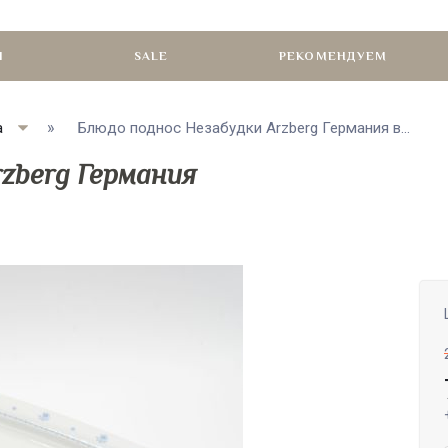
И
SALE
РЕКОМЕНДУЕМ
а
Блюдо поднос Незабудки Arzberg Германия в...
zberg Германия