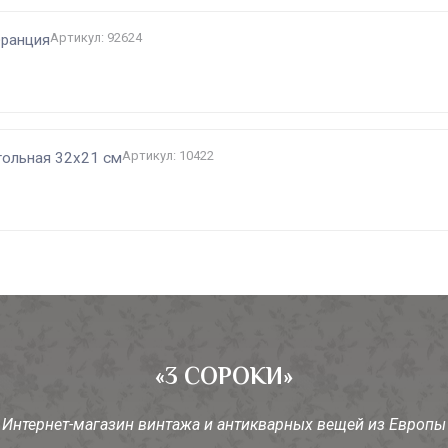
Артикул: 92624
Франция
Артикул: 10422
угольная 32х21 см
«3 СОРОКИ»
Интернет-магазин винтажа и антикварных вещей из Европы