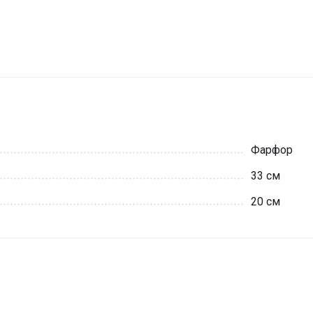
Фарфор
33 см
20 см