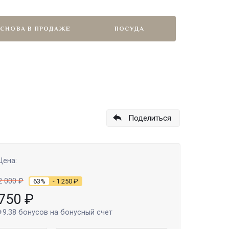
СНОВА В ПРОДАЖЕ
ПОСУДА
Поделиться
Цена:
2 000
₽
63%
- 1 250
₽
750
₽
+9.38
бонусов на бонусный счет