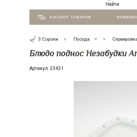
Найти
КАТАЛОГ ТОВАРОВ
НОВИНК
3 Сороки
Посуда
Сервировк
Блюдо поднос Незабудки Ar
Артикул:
23431