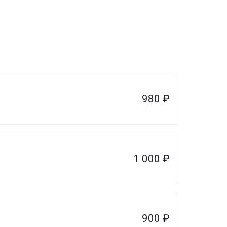
980
₽
1 000
₽
900
₽