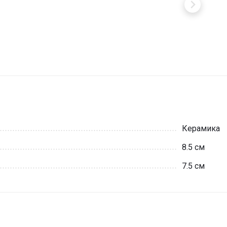
Керамика
8.5 см
7.5 см