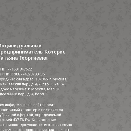
Индивидуальный
предприниматель Котерис
Татьяна Георгиевна
НН: 771601847622
ГРНИП: 308774628700136
ридический адрес: 107045, г. Москва,
наньевский пер., д. 4/2, стр. 1, кв. 62
дрес магазина: г. Москва, Малый
исельный пер., д. 4, корп. 1
ся информация на сайте носит
правочный характер и не является
убличной офертой, определяемой
татьей 437 ГК РФ. Копирование
атериалов допускается исключительно
 письменного разрешения владельцев.