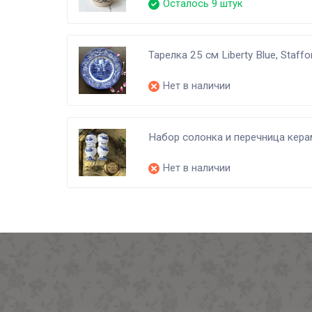
Осталось 9 штук
Тарелка 25 см Liberty Blue, Staffo
Нет в наличии
Набор солонка и перечница кер
Нет в наличии