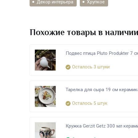
Декор интерьера
Хрупкое
Похожие товары в наличи
Подвес птица Pluto Produkter 7 
Осталось 3 штуки
Тарелка для сыра 19 см керамик
Осталось 5 штук
Кружка Gerzit Getz 300 мл кера