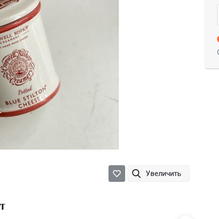
Увеличить
т