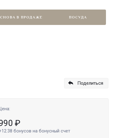
СНОВА В ПРОДАЖЕ
ПОСУДА
Поделиться
Цена:
990
₽
+12.38
бонусов на бонусный счет