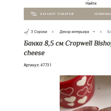
Найти
КАТАЛОГ ТОВАРОВ
НОВИНК
3 Сороки
Декор интерьера
Ба
Банка 8,5 см Cropwell Bish
cheese
Артикул:
47731