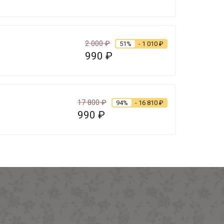
2 000
₽
51%
- 1 010
₽
990
₽
17 800
₽
94%
- 16 810
₽
990
₽