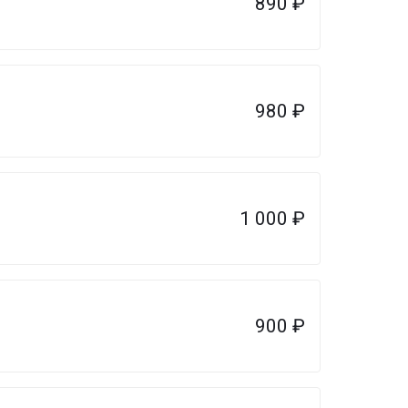
890
₽
980
₽
1 000
₽
900
₽