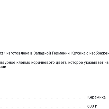
rz
» изготовлена в Западной Германии. Кружка с изображе
азурное клеймо коричневого цвета, которое указывает на
нии.
Керамика
600 г