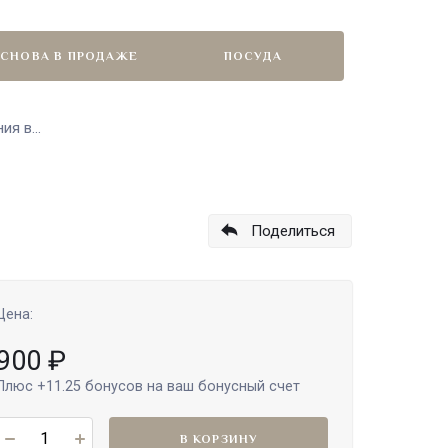
СНОВА В ПРОДАЖЕ
ПОСУДА
я в...
Поделиться
Цена:
900
₽
Плюс
+11.25
бонусов на ваш бонусный счет
В КОРЗИНУ