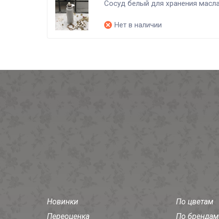
Сосуд белый для хранения масла
Нет в наличии
Новинки
По цветам
Переоценка
По брендам