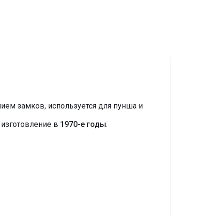
нием замков, используется для пунша и
 изготовление в
1970-е годы
.