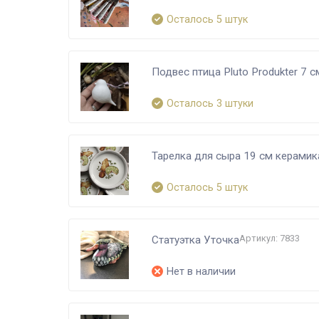
Осталось 5 штук
Подвес птица Pluto Produkter 7 
Осталось 3 штуки
Тарелка для сыра 19 см керамик
Осталось 5 штук
Артикул: 7833
Статуэтка Уточка
Нет в наличии