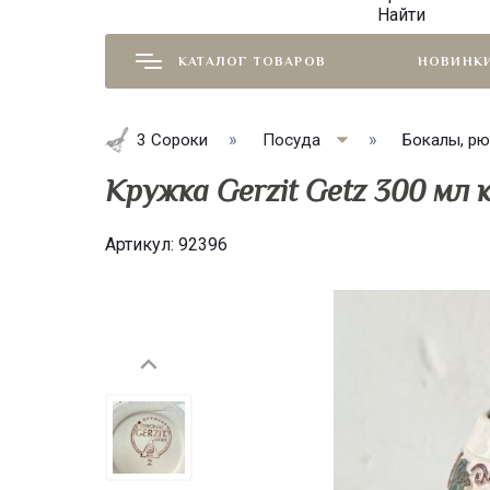
Найти
КАТАЛОГ ТОВАРОВ
НОВИНК
3 Сороки
Посуда
Бокалы, рю
Кружка Gerzit Getz 300 мл
Артикул:
92396