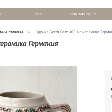
И
SALE
РЕКОМЕНДУЕМ
мки, стаканы
Кружка Gerzit Getz 300 мл керамика Германи
 керамика Германия