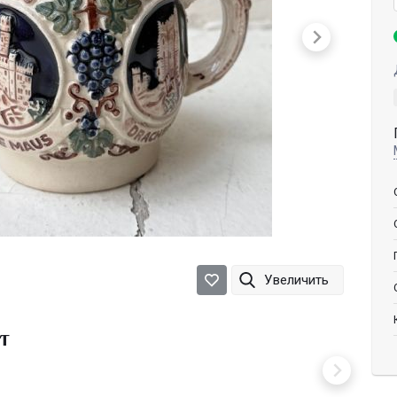
Увеличить
т