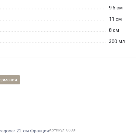
9.5 см
11 см
8 см
300 мл
ермания
и
Артикул: 86881
ragonar 22 см Франция