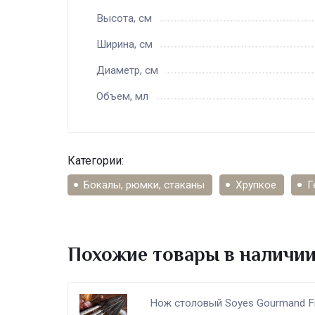
Высота, см
Ширина, см
Диаметр, см
Объем, мл
Категории:
Бокалы, рюмки, стаканы
Хрупкое
Г
Похожие товары в наличи
Нож столовый Soyes Gourmand F