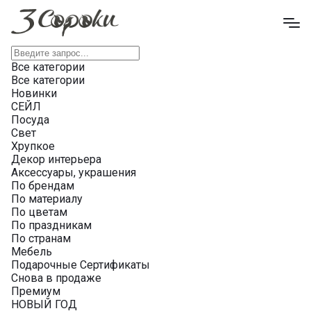
Все категории
Все категории
Новинки
СЕЙЛ
Посуда
Свет
Хрупкое
Декор интерьера
Аксессуары, украшения
По брендам
По материалу
По цветам
По праздникам
По странам
Мебель
Подарочные Сертификаты
Снова в продаже
Премиум
НОВЫЙ ГОД