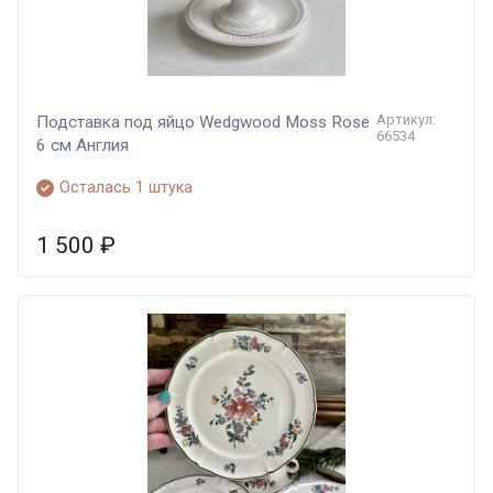
Артикул:
Подставка под яйцо Wedgwood Moss Rose
66534
6 см Англия
Осталась 1 штука
1 500
₽