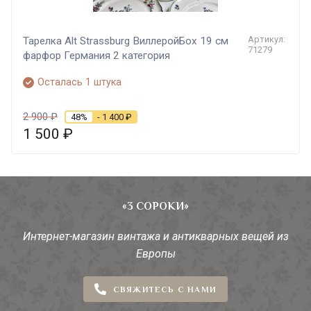
Артикул:
Тарелка Alt Strassburg ВиллеройБох 19 см
71279
фарфор Германия 2 категория
Осталась 1 штука
2 900
₽
48%
- 1 400
₽
1 500
₽
«3 СОРОКИ»
Интернет-магазин винтажа и антикварных вещей из
Европы
СВЯЖИТЕСЬ С НАМИ