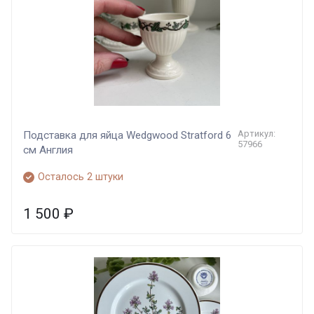
Артикул:
Подставка для яйца Wedgwood Stratford 6
57966
cм Англия
Осталось 2 штуки
1 500
₽