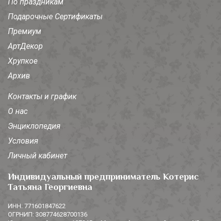
По праздникам
Подарочные Сертификаты
Премиум
АртДекор
Хрупкое
Архив
Контакты и график
О нас
Энциклопедия
Условия
Личный кабинет
Индивидуальный предприниматель Котерис
Татьяна Георгиевна
ИНН: 771601847622
ОГРНИП: 308774628700136