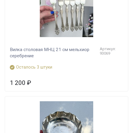
Артикул:
Вилка столовая МНЦ 21 см мельхиор
93069
серебрение
Осталось 3 штуки
1 200
₽