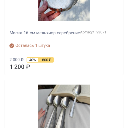
Артикул: 93071
Миска 16 см мельхиор серебрение
Осталась 1 штука
2 000
₽
40%
- 800
₽
1 200
₽