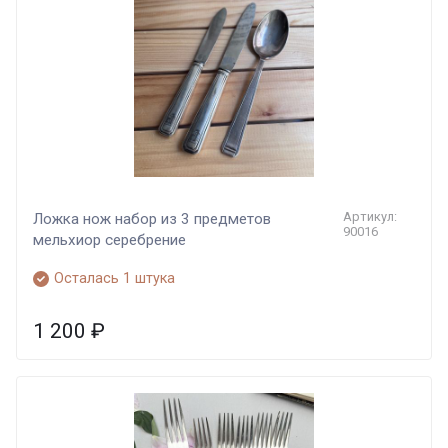
Артикул:
Ложка нож набор из 3 предметов
90016
мельхиор серебрение
Осталась 1 штука
1 200
₽