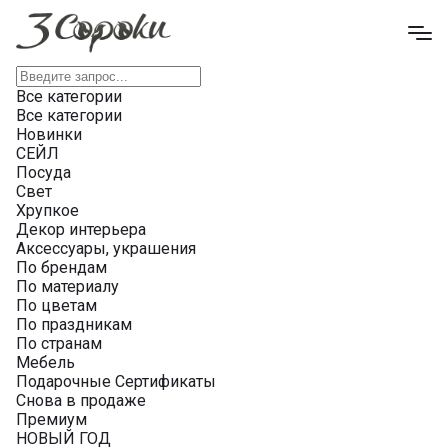
Все категории
Все категории
Новинки
СЕЙЛ
Посуда
Свет
Хрупкое
Декор интерьера
Аксессуары, украшения
По брендам
По материалу
По цветам
По праздникам
По странам
Мебель
Подарочные Сертификаты
Снова в продаже
Премиум
НОВЫЙ ГОД