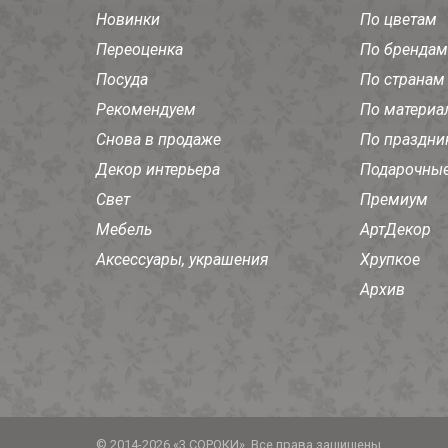
Новинки
По цветам
Переоценка
По брендам
Посуда
По странам
Рекомендуем
По материа
Снова в продаже
По праздни
Декор интерьера
Подарочные
Свет
Премиум
Мебель
АртДекор
Аксессуары, украшения
Хрупкое
Архив
© 2014-2026 «3 СОРОКИ». Все права защищены.