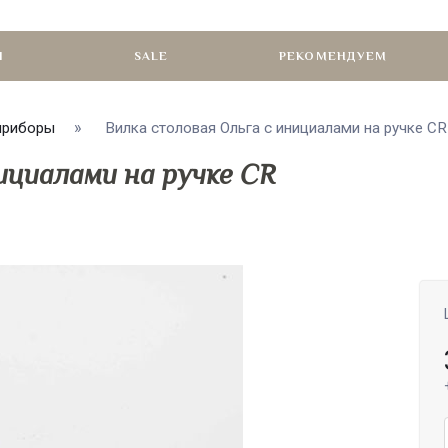
И
SALE
РЕКОМЕНДУЕМ
приборы
Вилка столовая Ольга с инициалами на ручке CR в
ициалами на ручке CR