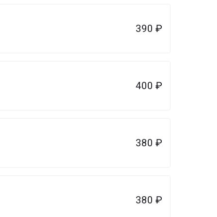
390
₽
400
₽
380
₽
380
₽