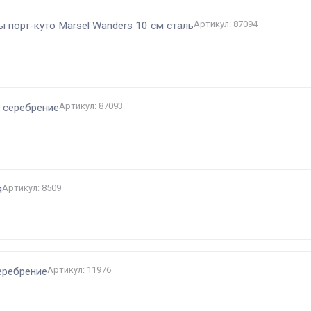
Артикул: 87094
 порт-куто Marsel Wanders 10 см сталь
Артикул: 87093
 серебрение
Артикул: 8509
я
Артикул: 11976
еребрение