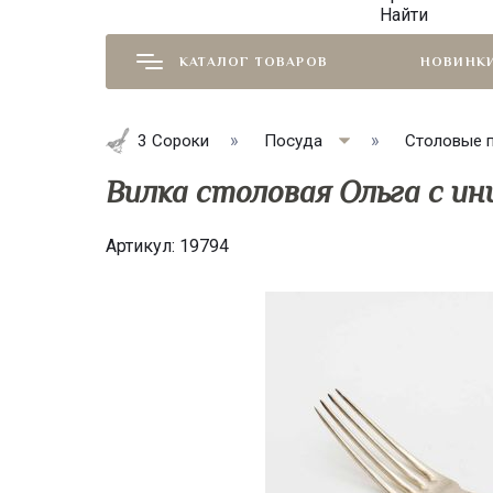
Найти
КАТАЛОГ ТОВАРОВ
НОВИНК
3 Сороки
Посуда
Столовые 
Вилка столовая Ольга с ин
Артикул:
19794