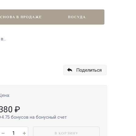
СНОВА В ПРОДАЖЕ
ПОСУДА
...
Поделиться
Цена:
380
₽
+4.75
бонусов на бонусный счет
В КОРЗИНУ