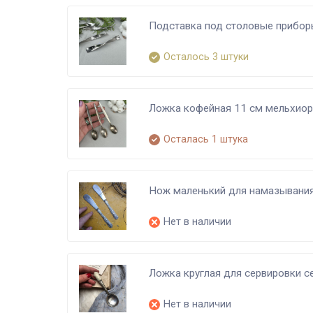
Подставка под столовые приборы
Осталось 3 штуки
Ложка кофейная 11 см мельхиор
Осталась 1 штука
Нож маленький для намазывани
Нет в наличии
Ложка круглая для сервировки с
Нет в наличии