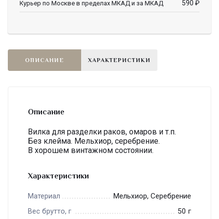
590
₽
Курьер по Москве в пределах МКАД и за МКАД
ОПИСАНИЕ
ХАРАКТЕРИСТИКИ
Описание
Вилка для разделки раков, омаров и т.п.
Без клейма. Мельхиор, серебрение.
В хорошем винтажном состоянии.
Характеристики
Мельхиор, Серебрение
Материал
50 г
Вес брутто, г