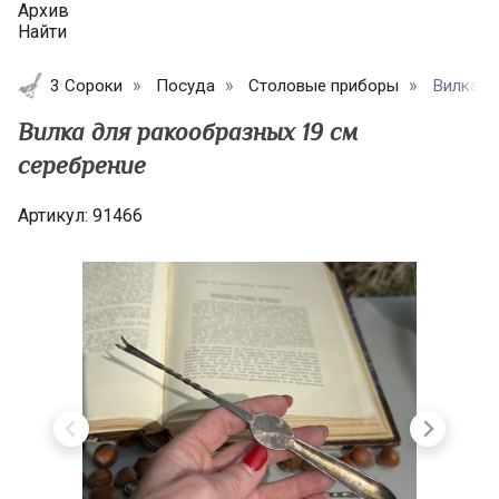
Архив
Найти
3 Сороки
Посуда
Столовые приборы
Вилка дл
Вилка для ракообразных 19 см
серебрение
Артикул:
91466