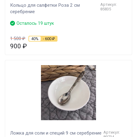
Артикул:
Кольцо для салфетки Роза 2 см
85835
серебрение
Осталось 19 штук
1 500
₽
40%
- 600
₽
900
₽
Артикул:
Ложка для соли и специй 9 см серебрение
89734