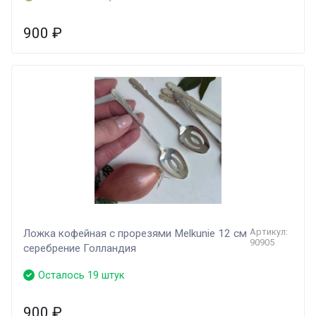
900
₽
Артикул:
Ложка кофейная с прорезями Melkunie 12 см
90905
серебрение Голландия
Осталось 19 штук
900
₽