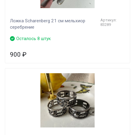
Артикул:
Ложка Scharenberg 21 см мельхиор
83289
серебрение
Осталось 8 штук
900
₽