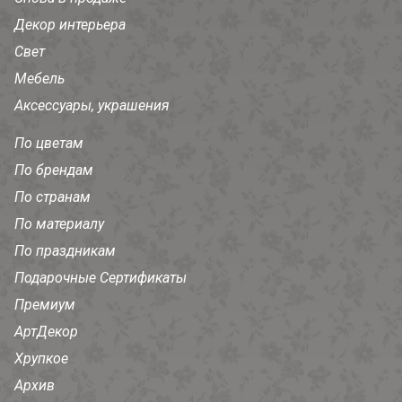
Декор интерьера
Свет
Мебель
Аксессуары, украшения
По цветам
По брендам
По странам
По материалу
По праздникам
Подарочные Сертификаты
Премиум
АртДекор
Хрупкое
Архив