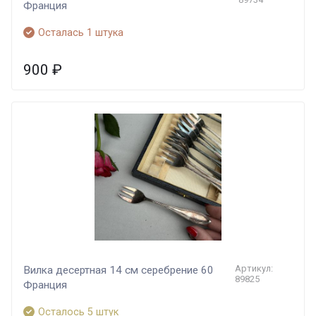
Франция
Осталась 1 штука
900
₽
Артикул:
Вилка десертная 14 см серебрение 60
89825
Франция
Осталось 5 штук