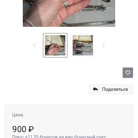
Поделиться
Цена:
900
₽
Плюс
+11.25
бонусов на ваш бонусный счет