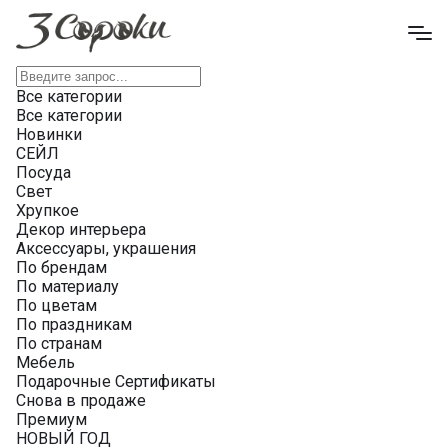
Все категории
Все категории
Новинки
СЕЙЛ
Посуда
Свет
Хрупкое
Декор интерьера
Аксессуары, украшения
По брендам
По материалу
По цветам
По праздникам
По странам
Мебель
Подарочные Сертификаты
Снова в продаже
Премиум
НОВЫЙ ГОД