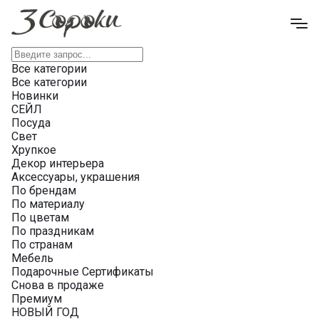
Все категории
Все категории
Новинки
СЕЙЛ
Посуда
Свет
Хрупкое
Декор интерьера
Аксессуары, украшения
По брендам
По материалу
По цветам
По праздникам
По странам
Мебель
Подарочные Сертификаты
Снова в продаже
Премиум
НОВЫЙ ГОД