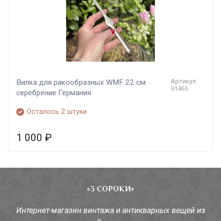
Артикул:
Вилка для ракообразных WMF 22 см
91465
серебрение Германия
Осталось 2 штуки
1 000
₽
«3 СОРОКИ»
Интернет-магазин винтажа и антикварных вещей из