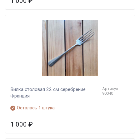
1 000
₽
Артикул:
Вилка столовая 22 см серебрение
90040
Франция
Осталась 1 штука
1 000
₽