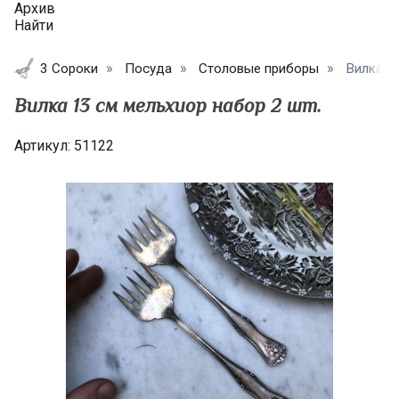
Архив
Найти
3 Сороки
Посуда
Столовые приборы
Вилка 13
Вилка 13 см мельхиор набор 2 шт.
Артикул:
51122