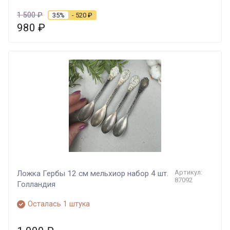
1 500
₽
35%
- 520
₽
980
₽
Артикул:
Ложка Гербы 12 см мельхиор набор 4 шт.
87092
Голландия
Осталась 1 штука