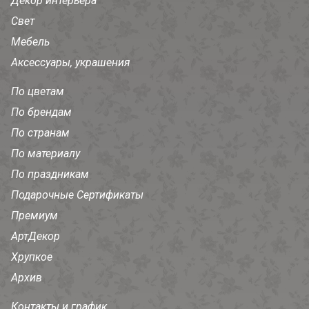
Декор интерьера
Свет
Мебель
Аксессуары, украшения
По цветам
По брендам
По странам
По материалу
По праздникам
Подарочные Сертификаты
Премиум
АртДекор
Хрупкое
Архив
Контакты и график