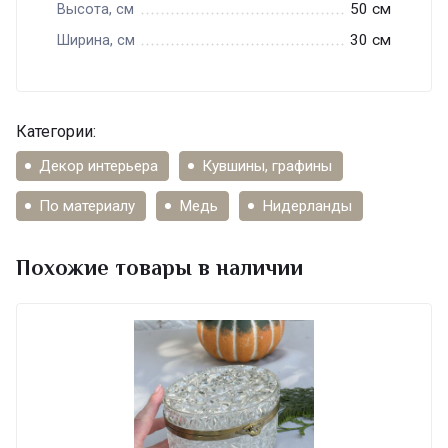
50 см
Высота, см
30 см
Ширина, см
Категории:
Декор интерьера
Кувшины, графины
По материалу
Медь
Нидерланды
Похожие товары в наличии