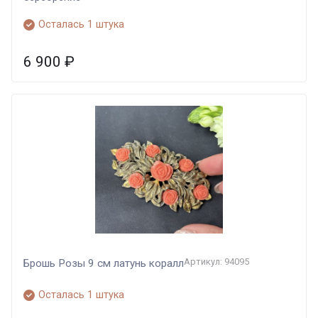
Осталась 1 штука
6 900
₽
Артикул: 94095
Брошь Розы 9 см латунь коралл
Осталась 1 штука