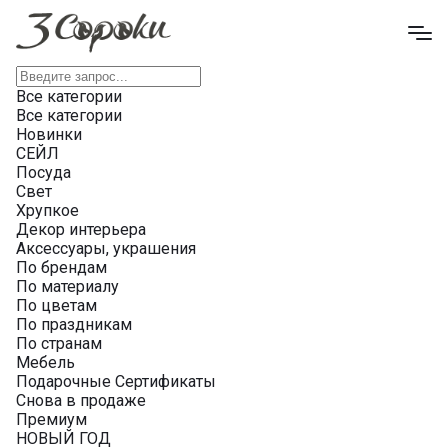
Все категории
Все категории
Новинки
СЕЙЛ
Посуда
Свет
Хрупкое
Декор интерьера
Аксессуары, украшения
По брендам
По материалу
По цветам
По праздникам
По странам
Мебель
Подарочные Сертификаты
Снова в продаже
Премиум
НОВЫЙ ГОД