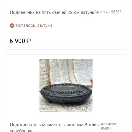
Артикул: 96586
Подсвечник на пять свечей 32 см латунь
Осталось 2 штуки
6 900
₽
Артикул:
Подогреватель мармит с гасителем Англия
96897
серебрение