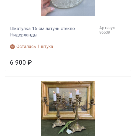
Артикул:
Шкатулка 15 см латунь стекло
96509
Нидерланды
Осталась 1 штука
6 900
₽