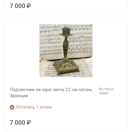
7 000
₽
Артикул:
Подсвечник на одну свечу 22 см латунь
94687
Франция
Осталась 1 штука
7 000
₽