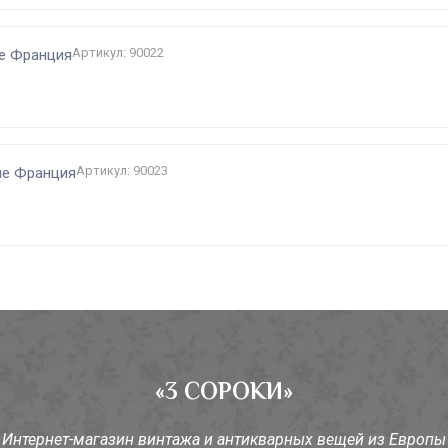
Артикул: 90022
ие Франция
Артикул: 90023
ие Франция
«3 СОРОКИ»
Интернет-магазин винтажа и антикварных вещей из Европы