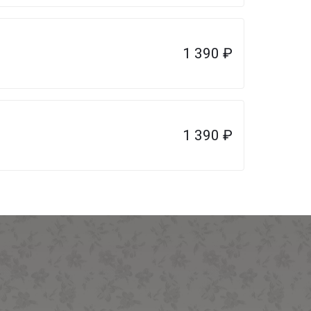
1 390
₽
1 390
₽