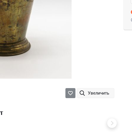
Увеличить
т