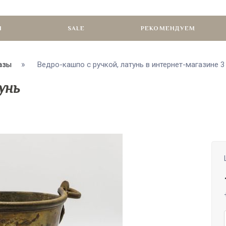
И
SALE
РЕКОМЕНДУЕМ
азы
Ведро-кашпо с ручкой, латунь в интернет-магазине
унь