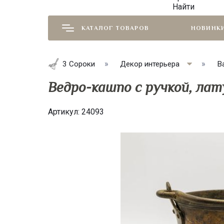
Найти
КАТАЛОГ ТОВАРОВ
НОВИНК
3 Сороки
Декор интерьера
В
Ведро-кашпо с ручкой, лат
Артикул:
24093