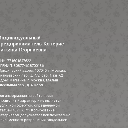
Индивидуальный
предприниматель Котерис
Татьяна Георгиевна
НН: 771601847622
ГРНИП: 308774628700136
ридический адрес: 107045, г. Москва,
наньевский пер., д. 4/2, стр. 1, кв. 62
дрес магазина: г. Москва, Малый
исельный пер., д. 4, корп. 1
ся информация на сайте носит
правочный характер и не является
убличной офертой, определяемой
татьей 437 ГК РФ. Копирование
атериалов допускается исключительно
 письменного разрешения владельцев.