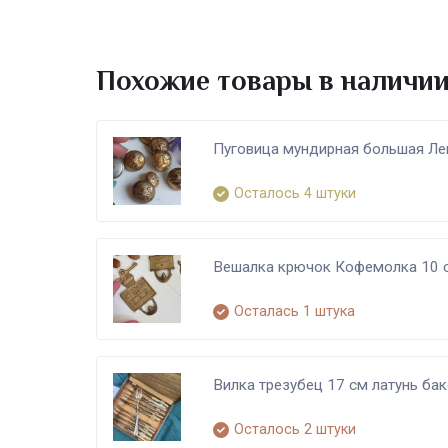
Похожие товары в наличи
Пуговица мундирная большая Лев
Осталось 4 штуки
Вешалка крючок Кофемолка 10 с
Осталась 1 штука
Вилка трезубец 17 см латунь ба
Осталось 2 штуки