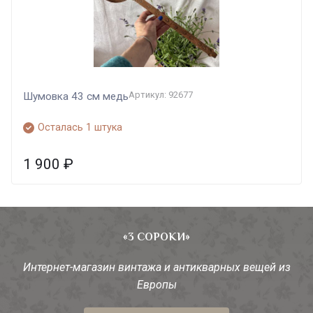
Артикул: 92677
Шумовка 43 см медь
Осталась 1 штука
1 900
₽
«3 СОРОКИ»
Интернет-магазин винтажа и антикварных вещей из
Европы