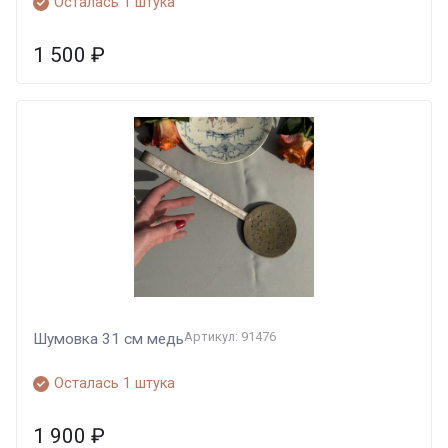
Осталась 1 штука
1 500
₽
Артикул: 91476
Шумовка 31 см медь
Осталась 1 штука
1 900
₽