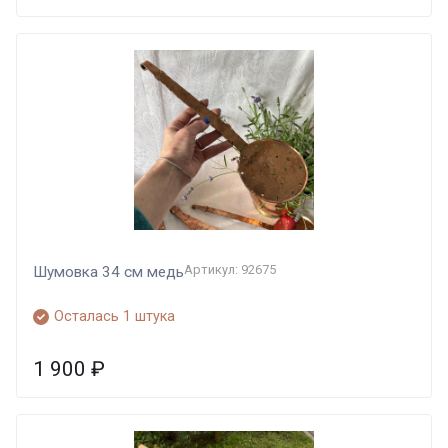
Артикул: 92675
Шумовка 34 см медь
Осталась 1 штука
1 900
₽