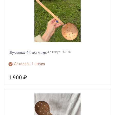
Артикул: 92676
Шумовка 44 см медь
Осталась 1 штука
1 900
₽