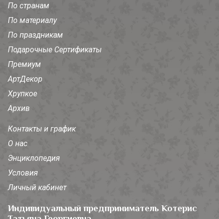
По странам
По материалу
По праздникам
Подарочные Сертификаты
Премиум
АртДекор
Хрупкое
Архив
Контакты и график
О нас
Энциклопедия
Условия
Личный кабинет
Индивидуальный предприниматель Котерис
Татьяна Георгиевна