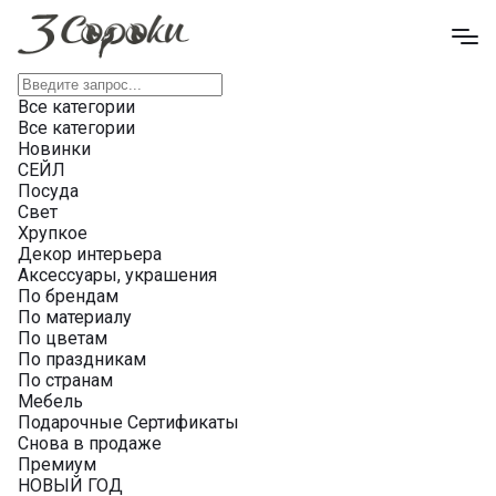
Все категории
Все категории
Новинки
СЕЙЛ
Посуда
Свет
Хрупкое
Декор интерьера
Аксессуары, украшения
По брендам
По материалу
По цветам
По праздникам
По странам
Мебель
Подарочные Сертификаты
Снова в продаже
Премиум
НОВЫЙ ГОД