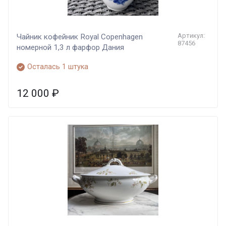
Артикул:
Чайник кофейник Royal Copenhagen
87456
номерной 1,3 л фарфор Дания
Осталась 1 штука
12 000
₽