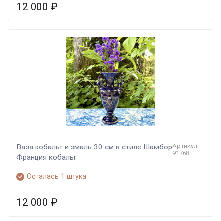
12 000
₽
Артикул:
Ваза кобальт и эмаль 30 см в стиле Шамбор
91768
Франция кобальт
Осталась 1 штука
12 000
₽