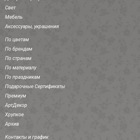
Свет
Мебель
Аксессуары, украшения
По цветам
По брендам
По странам
По материалу
По праздникам
Подарочные Сертификаты
Премиум
АртДекор
Хрупкое
Архив
Контакты и график