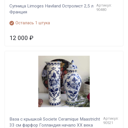
Артикул:
Супница Limoges Haviland Остролист 2,5 л
90480
Франция
Осталась 1 штука
12 000
₽
Артикул:
Ваза с крышкой Societe Ceramique Maastricht
90521
33 см фарфор Голландия начало XX века