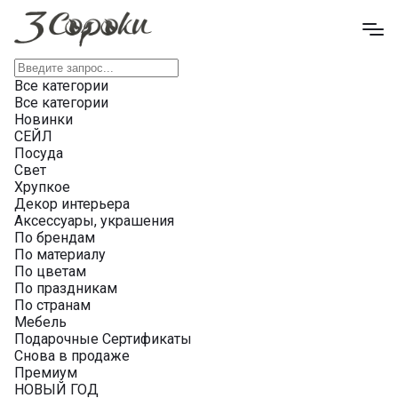
Все категории
Все категории
Новинки
СЕЙЛ
Посуда
Свет
Хрупкое
Декор интерьера
Аксессуары, украшения
По брендам
По материалу
По цветам
По праздникам
По странам
Мебель
Подарочные Сертификаты
Снова в продаже
Премиум
НОВЫЙ ГОД