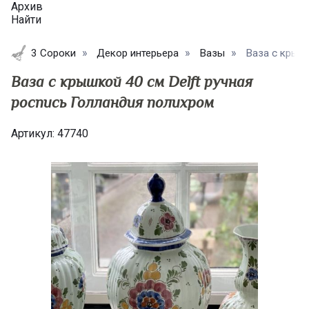
Архив
Найти
3 Сороки
Декор интерьера
Вазы
Ваза с крышк
Ваза с крышкой 40 см Delft ручная
роспись Голландия полихром
Артикул:
47740