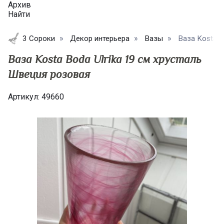
Архив
Найти
3 Сороки
Декор интерьера
Вазы
Ваза Kosta B
Ваза Kosta Boda Ulrika 19 см хрусталь
Швеция розовая
Артикул:
49660