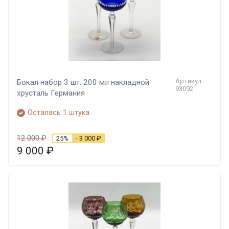
Артикул:
Бокал набор 3 шт. 200 мл накладной
93092
хрусталь Германия
Осталась 1 штука
12 000
₽
25%
- 3 000
₽
9 000
₽