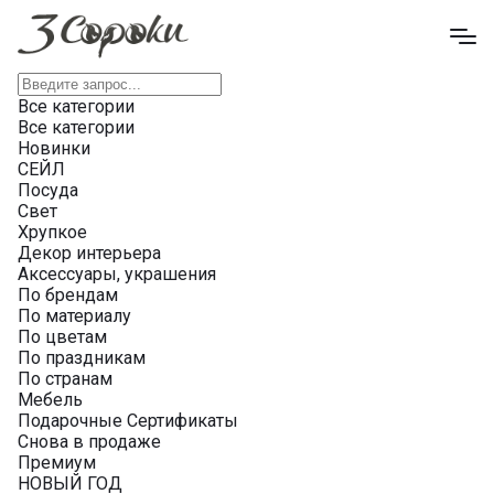
Все категории
Все категории
Новинки
СЕЙЛ
Посуда
Свет
Хрупкое
Декор интерьера
Аксессуары, украшения
По брендам
По материалу
По цветам
По праздникам
По странам
Мебель
Подарочные Сертификаты
Снова в продаже
Премиум
НОВЫЙ ГОД