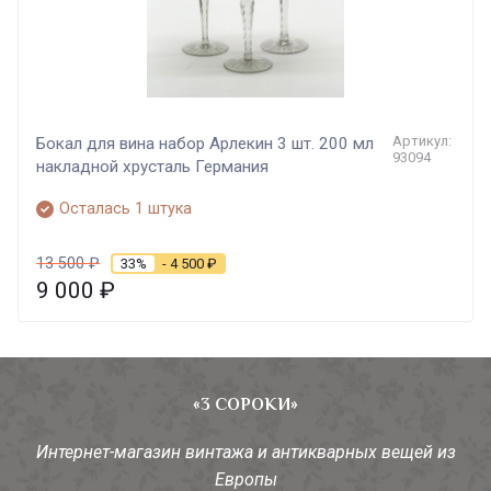
Артикул:
Бокал для вина набор Арлекин 3 шт. 200 мл
93094
накладной хрусталь Германия
Осталась 1 штука
13 500
₽
33%
- 4 500
₽
9 000
₽
«3 СОРОКИ»
Интернет-магазин винтажа и антикварных вещей из
Европы