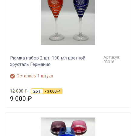
Артикул:
Рюмка набор 2 шт. 100 мл цветной
93018
хрусталь Германия
Осталась 1 штука
12 000
₽
25%
- 3 000
₽
9 000
₽