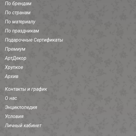
По брендам
По странам
По материалу
По праздникам
Подарочные Сертификаты
Премиум
АртДекор
Хрупкое
Архив
Контакты и график
О нас
Энциклопедия
Условия
Личный кабинет