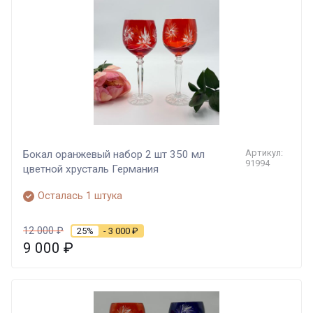
Артикул:
Бокал оранжевый набор 2 шт 350 мл
91994
цветной хрусталь Германия
Осталась 1 штука
12 000
₽
25%
- 3 000
₽
9 000
₽