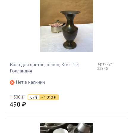
Артикул:
Ваза для цветов, олово, Kurz Tiel,
22345
Голландия
Нет в наличии
1 500
₽
67%
- 1 010
₽
490
₽