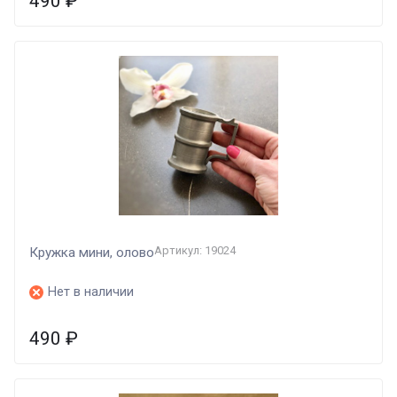
490
₽
Артикул: 19024
Кружка мини, олово
Нет в наличии
490
₽