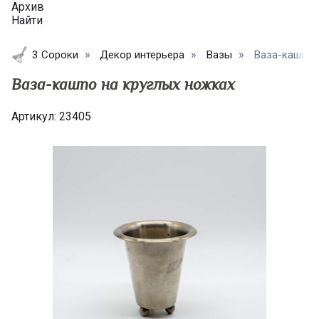
Архив
Найти
3 Сороки
Декор интерьера
Вазы
Ваза-кашпо 
Ваза-кашпо на круглых ножках
Артикул:
23405