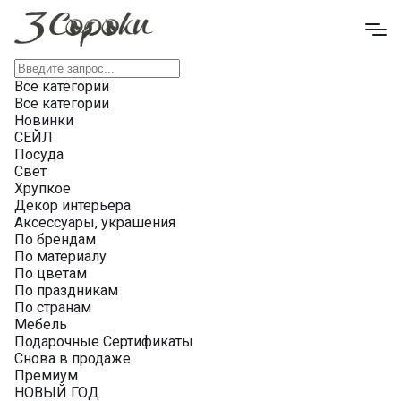
Все категории
Все категории
Новинки
СЕЙЛ
Посуда
Свет
Хрупкое
Декор интерьера
Аксессуары, украшения
По брендам
По материалу
По цветам
По праздникам
По странам
Мебель
Подарочные Сертификаты
Снова в продаже
Премиум
НОВЫЙ ГОД