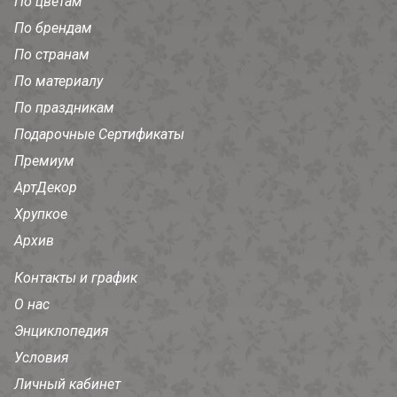
По цветам
По брендам
По странам
По материалу
По праздникам
Подарочные Сертификаты
Премиум
АртДекор
Хрупкое
Архив
Контакты и график
О нас
Энциклопедия
Условия
Личный кабинет